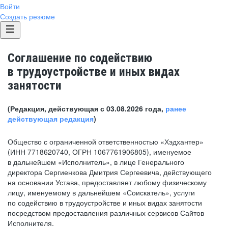
Войти
Создать резюме
Соглашение по содействию
в трудоустройстве и иных видах
занятости
(Редакция, действующая с 03.08.2026 года,
ранее
действующая редакция
)
Общество с ограниченной ответственностью «Хэдхантер»
(ИНН 7718620740, ОГРН 1067761906805), именуемое
в дальнейшем «Исполнитель», в лице Генерального
директора Сергиенкова Дмитрия Сергеевича, действующего
на основании Устава, предоставляет любому физическому
лицу, именуемому в дальнейшем «Соискатель», услуги
по содействию в трудоустройстве и иных видах занятости
посредством предоставления различных сервисов Сайтов
Исполнителя.