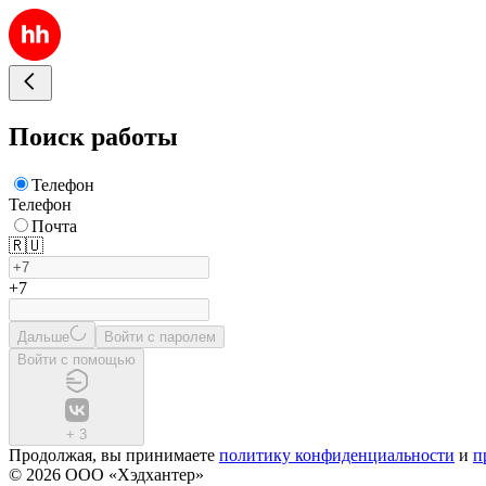
Поиск работы
Телефон
Телефон
Почта
🇷🇺
+7
Дальше
Войти с паролем
Войти с помощью
+
3
Продолжая, вы принимаете
политику конфиденциальности
и
п
© 2026 ООО «Хэдхантер»