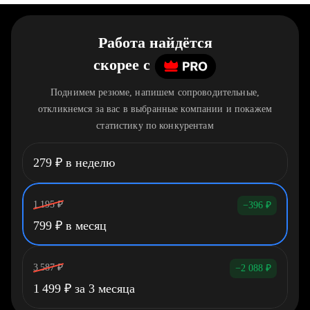
Работа найдётся
скорее
c
Поднимем резюме, напишем сопроводительные,
откликнемся за вас в выбранные компании и покажем
статистику по конкурентам
279
₽
в неделю
1 195
₽
−396
₽
799
₽
в месяц
3 587
₽
−2 088
₽
1 499
₽
за 3 месяца