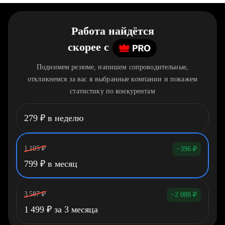
Работа найдётся
скорее
c
Поднимем резюме, напишем сопроводительные,
откликнемся за вас в выбранные компании и покажем
статистику по конкурентам
279
₽
в неделю
1 195
₽
−396
₽
799
₽
в месяц
3 587
₽
−2 088
₽
1 499
₽
за 3 месяца