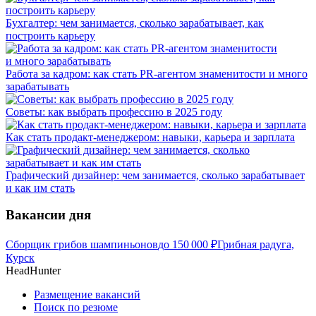
Бухгалтер: чем занимается, сколько зарабатывает, как
построить карьеру
Работа за кадром: как стать PR-агентом знаменитости и много
зарабатывать
Советы: как выбрать профессию в 2025 году
Как стать продакт-менеджером: навыки, карьера и зарплата
Графический дизайнер: чем занимается, сколько зарабатывает
и как им стать
Вакансии дня
Сборщик грибов шампиньонов
до
150 000
₽
Грибная радуга,
Курск
HeadHunter
Размещение вакансий
Поиск по резюме