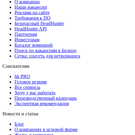
О компании
Наши вакансии
Реклама на сайте
Требования к ПО
Безопасный HeadHunter
HeadHunter API
Партнерам
Инвесторам
Каталог компаний
Поиск по вакансиям в Белице
Сетка: соцсеть для нетворкинга
Соискателям
hh PRO
Готовое резюме
Все сервисы
Хочу у вас работать
Производственный календарь
Экспертная рекомендация
Новости и статьи
Блог
О компаниях в игровой форме
Жизнь в компании