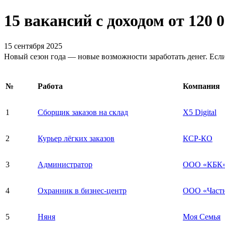
15 вакансий с доходом от 120 0
15 сентября 2025
Новый сезон года — новые возможности заработать денег. Если 
№
Работа
Компания
1
Сборщик заказов на склад
X5 Digital
2
Курьер лёгких заказов
КСР-КО
3
Администратор
ООО «КБК
4
Охранник в бизнес-центр
ООО «Частн
5
Няня
Моя Семья