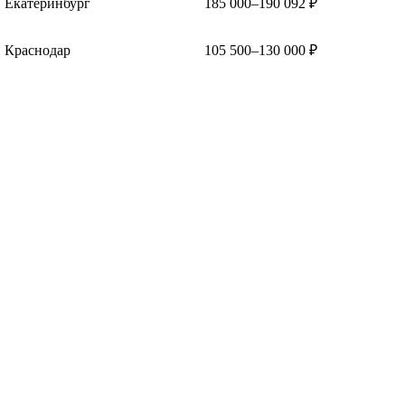
Екатеринбург
185 000–190 092 ₽
Краснодар
105 500–130 000 ₽