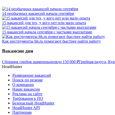
14 необычных вакансий начала сентября
15 вакансий для тех, у кого нет или мало опыта
15 вакансий начала сентября с частыми выплатами
Как инструменты hh.ru помогают быстрее найти работу
Вакансии дня
Сборщик грибов шампиньонов
до
150 000
₽
Грибная радуга, Кур
HeadHunter
Размещение вакансий
Поиск по резюме
О компании
Наши вакансии
Реклама на сайте
Требования к ПО
Безопасный HeadHunter
HeadHunter API
Партнерам