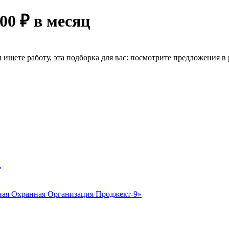
00 ₽ в месяц
ищете работу, эта подборка для вас: посмотрите предложения в р
»
ая Охранная Организация Проджект-9»