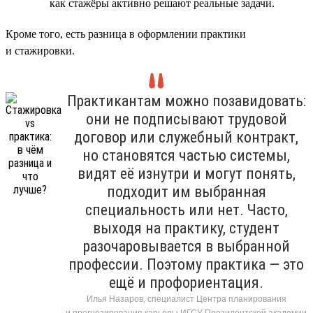
как стажёры активно решают реальные задачи.
Кроме того, есть разница в оформлении практики
и стажировки.
Практикантам можно позавидовать:
они не подписывают трудовой
договор или служебный контракт,
но становятся частью системы,
видят её изнутри и могут понять,
подходит им выбранная
специальность или нет. Часто,
выходя на практику, студент
разочаровывается в выбранной
профессии. Поэтому практика — это
ещё и профориентация.
Илья Назаров, специалист Центра планирования
и прогнозирования карьеры ИГСУ Президентской академии