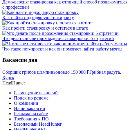
Демо-версия: стажировка как отличный способ познакомиться
с профессией
Как найти подходящую стажировку
Как пройти стажировку и остаться в штате
Что делать после прохождения стажировки: 5 стратегий
Что такое пет-проект и как он помогает найти работу мечты
Вакансии дня
Сборщик грибов шампиньонов
до
150 000
₽
Грибная радуга,
Курск
HeadHunter
Размещение вакансий
Поиск по резюме
О компании
Наши вакансии
Реклама на сайте
Требования к ПО
Безопасный HeadHunter
HeadHunter API