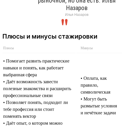
рыночной, но она есть. Илья
Назаров
Илья Назаров
Плюсы и минусы стажировки
Плюсы
Минусы
• Помогает развить практические
навыки и понять, как работает
выбранная сфера
• Оплата, как
• Даёт возможность завести
правило,
полезные знакомства и расширить
символическая
профессиональные связи
• Могут быть
• Позволяет понять, подходит ли
размытые условия
тебе профессия или стоит
и нечёткие задачи
поменять вектор
• Даёт опыт, о котором можно