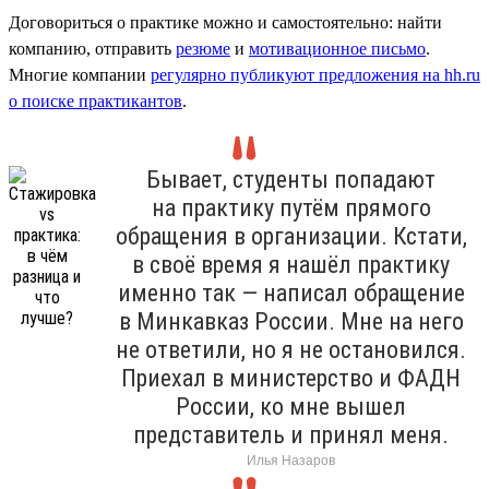
Договориться о практике можно и самостоятельно: найти
компанию, отправить
резюме
и
мотивационное письмо
.
Многие компании
регулярно публикуют предложения на hh.ru
о поиске практикантов
.
Бывает, студенты попадают
на практику путём прямого
обращения в организации. Кстати,
в своё время я нашёл практику
именно так — написал обращение
в Минкавказ России. Мне на него
не ответили, но я не остановился.
Приехал в министерство и ФАДН
России, ко мне вышел
представитель и принял меня.
Илья Назаров