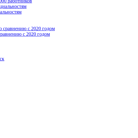
 000 работников
иальностям
сравнению с 2020 годом
ск