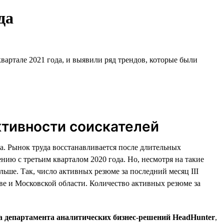
да
вартале 2021 года, и выявили ряд трендов, которые были
ктивности соискателей
а. Рынок труда восстанавливается после длительных
ию с третьим кварталом 2020 года. Но, несмотря на такие
льше. Так, число активных резюме за последний месяц III
кве и Московской области. Количество активных резюме за
а департамента аналитических бизнес-решений HeadHunter
,