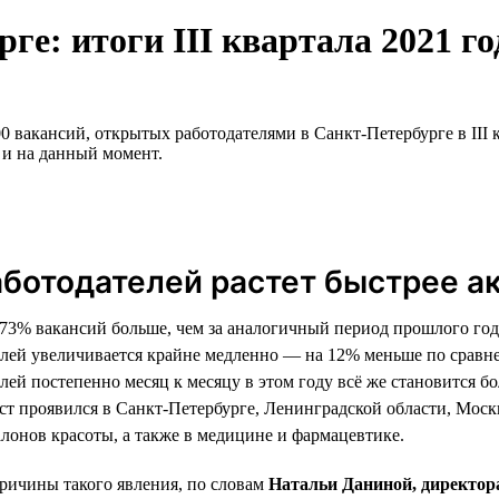
ге: итоги III квартала 2021 го
 вакансий, открытых работодателями в Санкт-Петербурге в III к
 и на данный момент.
ботодателей растет быстрее а
а 73% вакансий больше, чем за аналогичный период прошлого год
лей увеличивается крайне медленно — на 12% меньше по сравнен
ей постепенно месяц к месяцу в этом году всё же становится бо
ост проявился в Санкт-Петербурге, Ленинградской области, Мос
алонов красоты, а также в медицине и фармацевтике.
причины такого явления, по словам
Натальи Даниной, директор