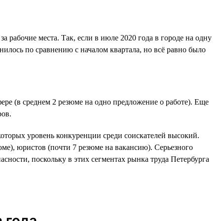
а рабочие места. Так, если в июле 2020 года в городе на одну
нилось по сравнению с началом квартала, но всё равно было
ре (в среднем 2 резюме на одно предложение о работе). Еще
ров.
в которых уровень конкуренции среди соискателей высокий.
юме), юристов (почти 7 резюме на вакансию). Серьезного
асности, поскольку в этих сегментах рынка труда Петербурга
 года