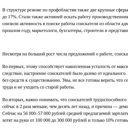
В структуре резюме по профобластям также две крупные сфер
до 17%. Стали также активней искать работу производственни
снизили активность в поиске работы соискатели из области ад
прошлом году, маркетологи, бухгалтеры, строители и представи
Несмотря на большой рост числа предложений о работе, соиска
Во-первых, этому способствует накопленная усталость от макси
следствие, настроение соискателей было далеко от идеального. 
без средств к существованию. Увы, не все готовы верить, что 
труда и не уходить со старой работы.
Во-вторых, важно понимать, что соискателей трудоспособного в
сейчас в 2 раза меньше, чем десять лет назад, и причина — де
Сейчас на 56 000–57 000 рублей средней предлагаемой зарплат
хотят на руки от 100 000 до 300 000 рублей и только 10% готовы