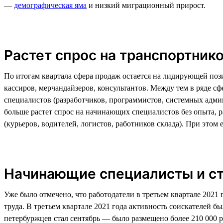
—
демографическая яма
и низкий миграционный прирост.
Растет спрос на транспортник
По итогам квартала сфера продаж остается на лидирующей поз
кассиров, мерчандайзеров, консультантов. Между тем в ряде с
специалистов (разработчиков, программистов, системных админи
больше растет спрос на начинающих специалистов без опыта, р
(курьеров, водителей, логистов, работников склада). При это
Начинающие специалисты и сту
Уже было отмечено, что работодатели в третьем квартале 2021 
труда. В третьем квартале 2021 года активность соискателей б
петербуржцев стал сентябрь — было размещено более 210 000 