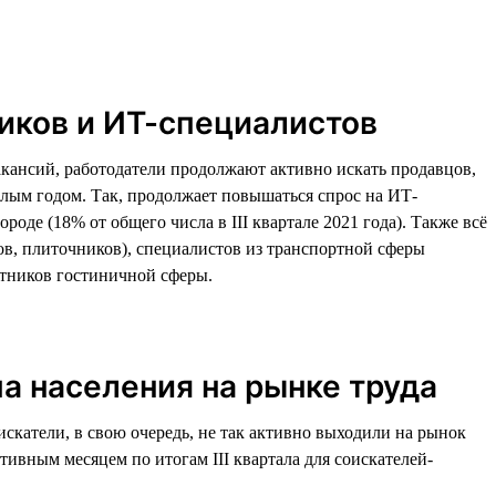
ников и ИТ-специалистов
акансий, работодатели продолжают активно искать продавцов,
шлым годом. Так, продолжает повышаться спрос на ИТ-
оде (18% от общего числа в III квартале 2021 года). Также всё
ов, плиточников), специалистов из транспортной сферы
ботников гостиничной сферы.
а населения на рынке труда
искатели, в свою очередь, не так активно выходили на рынок
тивным месяцем по итогам III квартала для соискателей-