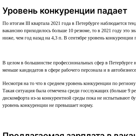
Уровень конкуренции падает
По итогам III квартала 2021 года в Петербурге наблюдается те
вакансию приходилось больше 10 резюме, то в 2021 году это зн
ниже, чем год назад на 4,3 п. В сентябре уровень конкуренции
В целом в большинстве профессиональных сфер в Петербурге н
меньше кандидатов в сфере рабочего персонала и в автобизнесе
Несмотря на то что в среднем уровень конкуренции по региону 
Такая ситуация была отмечена среди госслужащих (больше 9 ре
дискомфорта из-за конкурентной среды пока не испытывают бух
уровень конкуренции не превышает норму.
Предлагаемая зарплата в вака