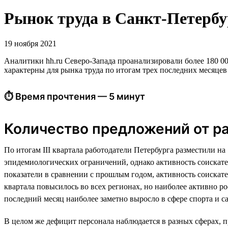
Рынок труда в Санкт-Петербур
19 ноября 2021
Аналитики hh.ru Северо-Запада проанализировали более 180 000
характерны для рынка труда по итогам трех последних месяцев
⏱ Время прочтения — 5 минут
Количество предложений от ра
По итогам III квартала работодатели Петербурга разместили н
эпидемиологических ограничений, однако активность соискате
показатели в сравнении с прошлым годом, активность соискател
квартала повысилось во всех регионах, но наиболее активно р
последний месяц наиболее заметно выросло в сфере спорта и с
В целом же дефицит персонала наблюдается в разных сферах, 