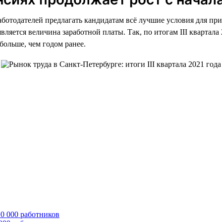
работодателей предлагать кандидатам всё лучшие условия для пр
ется величина заработной платы. Так, по итогам III квартала 2
 больше, чем годом ранее.