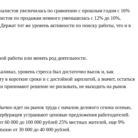
циалистов увеличилась по сравнению с прошлым годом c 16%
алистов по продажам немного уменьшилась с 12% до 10%,
Держат тот же уровень активности по поиску работы, что и в
вой работы или менять род деятельности.
аливал, уровень стресса был достаточно высок и, как
 в короткие сроки и с достойной зарплатой, а значит, остаться
ели принимают решение не рисковать, не выходить на рынок
бычно идет на рынок труда с началом делового сезона осенью,
петербуржцев устраивают ценовые предложения работодателей.
от 60 000 до 100 000 рублей 25% местных жителей, еще 9%
пазон от 30 000 до 40 000 рублей.