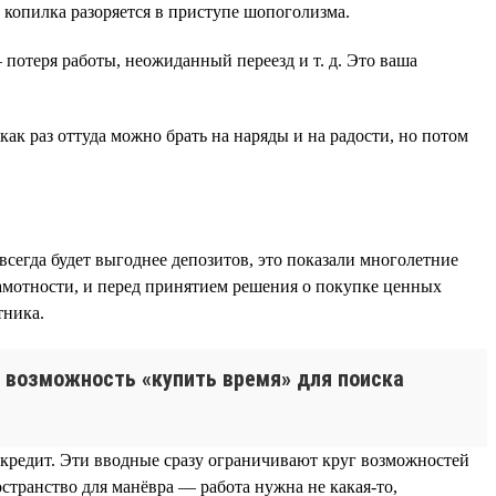
 копилка разоряется в приступе шопоголизма.
потеря работы, неожиданный переезд и т. д. Это ваша
ак раз оттуда можно брать на наряды и на радости, но потом
всегда будет выгоднее депозитов, это показали многолетние
амотности, и перед принятием решения о покупке ценных
тника.
то возможность «купить время» для поиска
й кредит. Эти вводные сразу ограничивают круг возможностей
остранство для манёвра — работа нужна не какая-то,