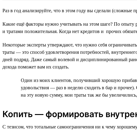
Раз в год анализируйте, что в этом году вы сделали (сложные
Какие ещё факторы нужно учитывать на этом шаге? По опыту р
и тратами положительная. Когда нет кредитов и прочих обязате
Некоторые эксперты утверждают, что нужно себя ограничивать,
траты — это способ удовлетворения потребностей, внутреннего
дней подряд. Даже самый волевой и дисциплинированный рано
дохода поможет вам их создать.
Один из моих клиентов, получивший хорошую прибавку
удовольствия — раз в неделю сходить в бар и прочее)
на эту новую сумму, мои траты так же бы увеличились, 
Копить — формировать внутре
С тезисом, что тотальные самоограничения ни к чему хорошему