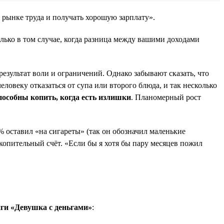
а рынке труда и получать хорошую зарплату».
лько в том случае, когда разница между вашими доходами
езультат воли и ограничений. Однако забывают сказать, что
овеку отказаться от супа или второго блюда, и так несколько
особны копить, когда есть излишки
. Планомерный рост
 оставил «на сигареты» (так он обозначил маленькие
копительный счёт. «Если бы я хотя бы пару месяцев пожил
иги «Девушка с деньгами»
: