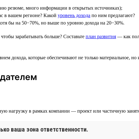
нию резюме, много информации в открытых источниках);
ас в вашем регионе? Какой
уровень дохода
по ним предлагают?
 хотя бы на 50−70%, но выше по уровню дохода на 20−30%.
 чтобы зарабатывать больше? Составьте
план развития
— как пол
внем дохода, которые обеспечивают не только материальное, но 
одателем
льную нагрузку в рамках компании — проект или частичную заня
ько ваша зона ответственности.