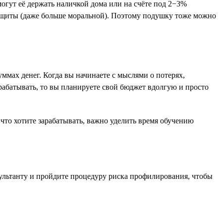
огут её держать наличкой дома или на счёте под 2−3%
защиты (даже больше моральной). Поэтому подушку тоже можно
ммах денег. Когда вы начинаете с мыслями о потерях,
рабатывать, то вы планируете свой бюджет вдолгую и просто
 что хотите зарабатывать, важно уделить время обучению
сультанту и пройдите процедуру риска профилирования, чтобы