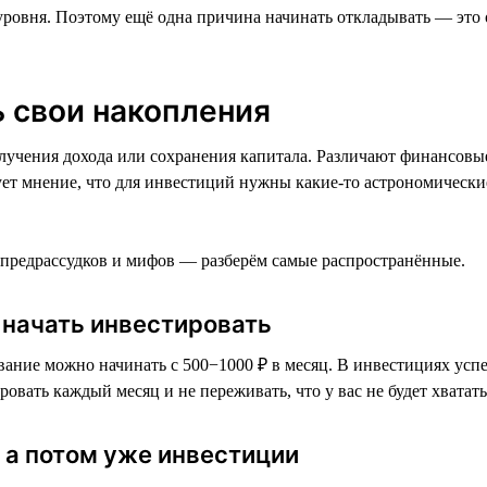
 уровня. Поэтому ещё одна причина начинать откладывать — это 
 свои накопления
лучения дохода или сохранения капитала. Различают финансовы
ует мнение, что для инвестиций нужны какие-то астрономически
 предрассудков и мифов — разберём самые распространённые.
ы начать инвестировать
ание можно начинать с 500−1000 ₽ в месяц. В инвестициях успех
вать каждый месяц и не переживать, что у вас не будет хватать
 а потом уже инвестиции