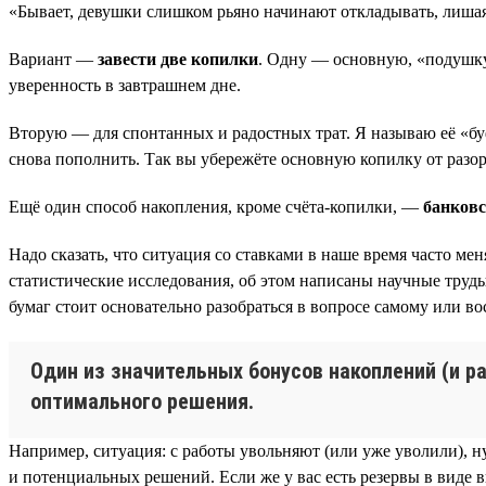
«Бывает, девушки слишком рьяно начинают откладывать, лишая 
Вариант —
завести две копилки
. Одну — основную, «подушку 
уверенность в завтрашнем дне.
Вторую — для спонтанных и радостных трат. Я называю её «буф
снова пополнить. Так вы убережёте основную копилку от разор
Ещё один способ накопления, кроме счёта-копилки, —
банковс
Надо сказать, что ситуация со ставками в наше время часто м
статистические исследования, об этом написаны научные труд
бумаг стоит основательно разобраться в вопросе самому или 
Один из значительных бонусов накоплений (и р
оптимального решения.
Например, ситуация: с работы увольняют (или уже уволили), н
и потенциальных решений. Если же у вас есть резервы в виде в