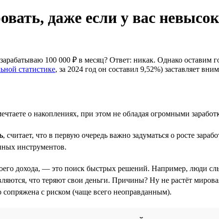
овать, даже если у вас невысо
зарабатываю 100 000 ₽ в месяц? Ответ: никак. Однако оставим г
ьной статистике
, за 2024 год он составил 9,52%) заставляет вн
мечтаете о накоплениях, при этом не обладая огромными заработ
ь
, считает, что в первую очередь важно задуматься о росте зара
нных инструментов.
воего дохода, — это поиск быстрых решений. Например, люди сл
яются, что теряют свои деньги. Причины? Ну не растёт мировая
о сопряжена с риском (чаще всего неоправданным).