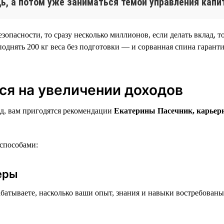
ь, а потом уже заниматься темой управления капи
пасности, то сразу несколько миллионов, если делать вклад, то
однять 200 кг веса без подготовки — и сорванная спина гаранти
ся на увеличении доходов
од, вам пригодятся рекомендации
Екатерины Пасечник, карьерн
способами:
ьеры
арабатываете, насколько ваши опыт, знания и навыки востребован