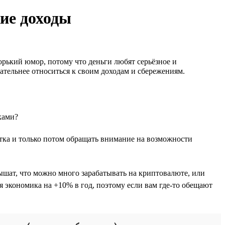
кие доходы
орький юмор, потому что деньги любят серьёзное и
имательнее относиться к своим доходам и сбережениям.
ками?
ботка и только потом обращать внимание на возможности
ышат, что можно много зарабатывать на криптовалюте, или
 экономика на +10% в год, поэтому если вам где-то обещают