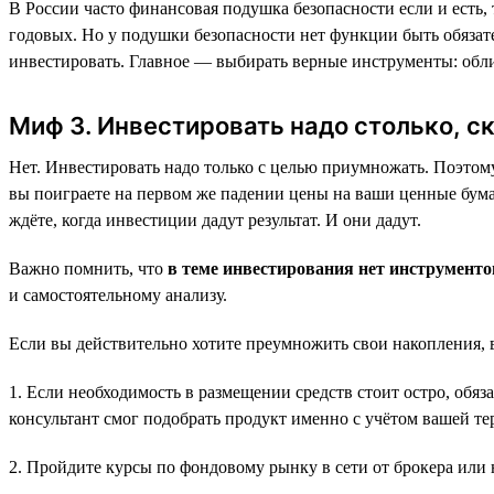
В России часто финансовая подушка безопасности если и есть,
годовых. Но у подушки безопасности нет функции быть обязат
инвестировать. Главное — выбирать верные инструменты: обл
Миф 3. Инвестировать надо столько, с
Нет. Инвестировать надо только с целью приумножать. Поэтому 
вы поиграете на первом же падении цены на ваши ценные бумаг
ждёте, когда инвестиции дадут результат. И они дадут.
Важно помнить, что
в теме инвестирования нет инструмент
и самостоятельному анализу.
Если вы действительно хотите преумножить свои накопления, 
1. Если необходимость в размещении средств стоит остро, об
консультант смог подобрать продукт именно с учётом вашей те
2. Пройдите курсы по фондовому рынку в сети от брокера или