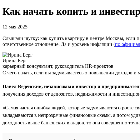
Как начать копить и инвестир
12 мая 2025
Слышали шутку: как купить квартиру в центре Москвы, если я 
ответственное отношение. Да и уровень инфляции (
по официал
Ирина Берг
карьерный консультант, руководитель HR-проектов
С чего начать, если вы задумываетесь о повышении доходов и 
Павел Веденский, независимый инвестор и предпринимател
получения доходов от депозитов, недвижимости и инвестицио
«Самая частая ошибка людей, которые задумываются о росте с
вкладываются в непрозрачные финансовые схемы, а потом удивл
доходность выше банковских вкладов, то она совершенно точн