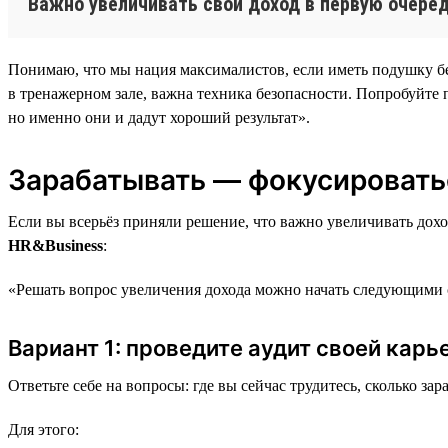
Важно увеличивать свой доход в первую очеред
Понимаю, что мы нация максималистов, если иметь подушку безо
в тренажерном зале, важна техника безопасности. Попробуйте п
но именно они и дадут хороший результат».
Зарабатывать — фокусировать
Если вы всерьёз приняли решение, что важно увеличивать дох
HR&Business
:
«Решать вопрос увеличения дохода можно начать следующими 
Вариант 1: проведите аудит своей кар
Ответьте себе на вопросы: где вы сейчас трудитесь, сколько з
Для этого: