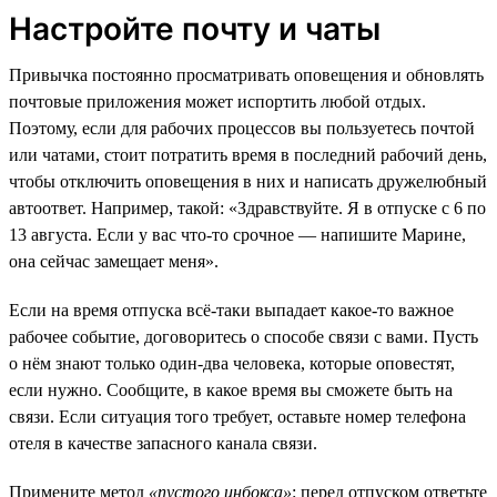
Настройте почту и чаты
Привычка постоянно просматривать оповещения и обновлять
почтовые приложения может испортить любой отдых.
Поэтому, если для рабочих процессов вы пользуетесь почтой
или чатами, стоит потратить время в последний рабочий день,
чтобы отключить оповещения в них и написать дружелюбный
автоответ. Например, такой: «Здравствуйте. Я в отпуске с 6 по
13 августа. Если у вас что-то срочное — напишите Марине,
она сейчас замещает меня».
Если на время отпуска всё-таки выпадает какое-то важное
рабочее событие, договоритесь о способе связи с вами. Пусть
о нём знают только один-два человека, которые оповестят,
если нужно. Сообщите, в какое время вы сможете быть на
связи. Если ситуация того требует, оставьте номер телефона
отеля в качестве запасного канала связи.
Примените метод
«пустого инбокса»
: перед отпуском ответьте