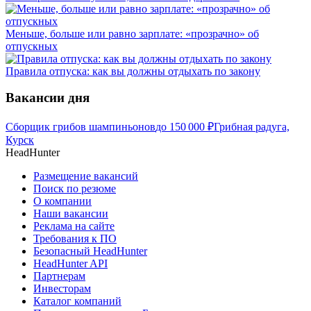
Меньше, больше или равно зарплате: «прозрачно» об
отпускных
Правила отпуска: как вы должны отдыхать по закону
Вакансии дня
Сборщик грибов шампиньонов
до
150 000
₽
Грибная радуга,
Курск
HeadHunter
Размещение вакансий
Поиск по резюме
О компании
Наши вакансии
Реклама на сайте
Требования к ПО
Безопасный HeadHunter
HeadHunter API
Партнерам
Инвесторам
Каталог компаний