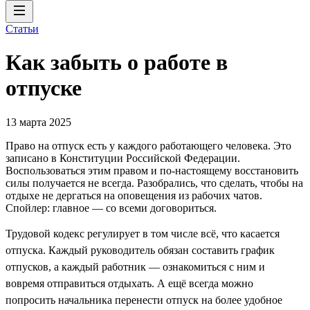
Статьи
Как забыть о работе в
отпуске
13 марта 2025
Право на отпуск есть у каждого работающего человека. Это
записано в Конституции Российской Федерации.
Воспользоваться этим правом и по-настоящему восстановить
силы получается не всегда. Разобрались, что сделать, чтобы на
отдыхе не дергаться на оповещения из рабочих чатов.
Спойлер: главное — со всеми договориться.
Трудовой кодекс регулирует в том числе всё, что касается
отпуска. Каждый руководитель обязан составить график
отпусков, а каждый работник — ознакомиться с ним и
вовремя отправиться отдыхать. А ещё всегда можно
попросить начальника перенести отпуск на более удобное