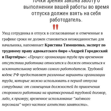
точки зрения закона заботу о
выполнении вашей работы во время
отпуска должен взять на себя
работодатель.
Уход сотрудника в отпуск в согласованные и отмеченные в
графике сроки не должен становиться неожиданностью для
начальника, напоминает
Кристина Тимошенко, эксперт по
трудовому праву адвокатского бюро «Андрей Городисский
и Партнёры»
:
«Процесс организации труда при временном
отсутствии работника относится и должен относиться к
исключительному ведению самого работодателя. Трудовой
кодекс РФ предоставляет различные варианты организации
труда, которые можно использовать в период отпуска
сотрудника: от совмещения должностей до привлечения
стороннего работника на краткосрочный трудовой договор,
либо, к примеру, временное использование "заёмного
персонала" через частное агентство занятости».