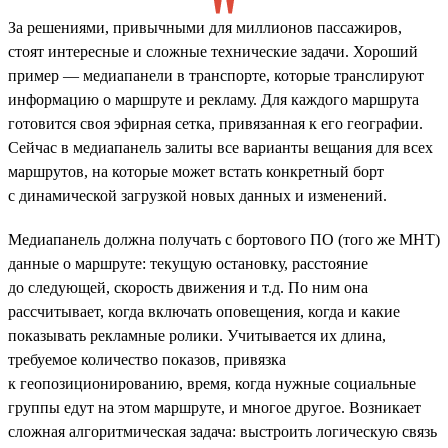
За решениями, привычными для миллионов пассажиров,
стоят интересные и сложные технические задачи. Хороший
пример — медиапанели в транспорте, которые транслируют
информацию о маршруте и рекламу. Для каждого маршрута
готовится своя эфирная сетка, привязанная к его географии.
Сейчас в медиапанель залиты все варианты вещания для всех
маршрутов, на которые может встать конкретный борт
с динамической загрузкой новых данных и изменений.
Медиапанель должна получать с бортового ПО (того же МНТ)
данные о маршруте: текущую остановку, расстояние
до следующей, скорость движения и т.д. По ним она
рассчитывает, когда включать оповещения, когда и какие
показывать рекламные ролики. Учитывается их длина,
требуемое количество показов, привязка
к геопозиционированию, время, когда нужные социальные
группы едут на этом маршруте, и многое другое. Возникает
сложная алгоритмическая задача: выстроить логическую связь