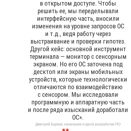
в открытом доступе. Чтобы
решить ее, мы переделывали
интерфейсную часть, вносили
изменения на уровне запросов ОС
и т.д., ведя работу через
выстраивание и проверки гипотез.
Другой кейс: основной инструмент
терминала — монитор с сенсорным
экраном. Но его ОС заточена под
десктоп или экраны мобильных
устройств, которые технологически
отличаются по взаимодействию
с сенсором. Мы исследовали
программную и аппаратную часть
и после ряда изысканий доработали
ОС».
Дмитрий Бурков, начальник отдела разработки ПО