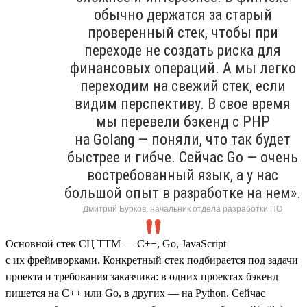
обычно держатся за старый
проверенный стек, чтобы при
переходе не создать риска для
финансовых операций. А мы легко
переходим на свежий стек, если
видим перспективу. В свое время
мы перевели бэкенд с PHP
на Golang — поняли, что так будет
быстрее и гибче. Сейчас Go — очень
востребованный язык, а у нас
большой опыт в разработке на нем».
Дмитрий Бурков, начальник отдела разработки ПО
Основной стек СЦ ТТМ — C++, Go, JavaScript
с их фреймворками. Конкретный стек подбирается под задачи
проекта и требования заказчика: в одних проектах бэкенд
пишется на C++ или Go, в других — на Python. Сейчас