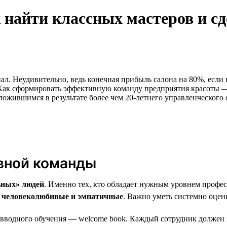
 найти классных мастеров и сд
ал. Неудивительно, ведь конечная прибыль салона на 80%, если 
Как сформировать эффективную команду предприятия красоты — 
ожившимся в результате более чем 20-летнего управленческого 
вной команды
ьных» людей
. Именно тех, кто обладает нужным уровнем профе
, человеколюбивые и эмпатичные
. Важно уметь системно оцен
 вводного обучения — welcome book. Каждый сотрудник должен 