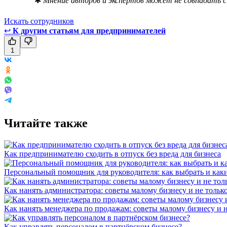
✱
Мнение авторов и экспертов может не совпадать с 
Искать сотрудников
↩
К другим статьям для предпринимателей
1
Читайте также
Как предпринимателю сходить в отпуск без вреда для бизнеса
Персональный помощник для руководителя: как выбрать и как
Как нанять администратора: советы малому бизнесу и не тольк
Как нанять менеджера по продажам: советы малому бизнесу и н
Как управлять персоналом в партнёрском бизнесе?