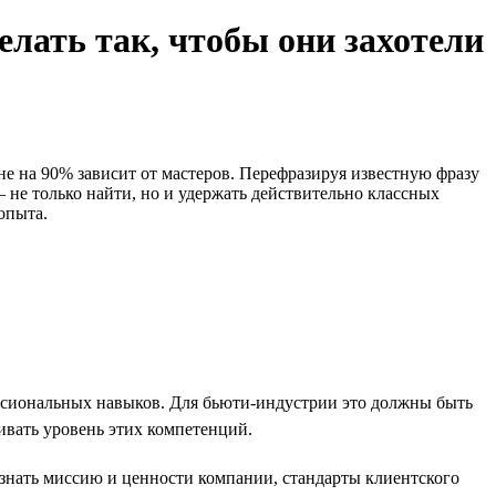
елать так, чтобы они захотели
не на 90% зависит от мастеров. Перефразируя известную фразу
не только найти, но и удержать действительно классных
опыта.
ссиональных навыков. Для бьюти-индустрии это должны быть
ивать уровень этих компетенций.
знать миссию и ценности компании, стандарты клиентского