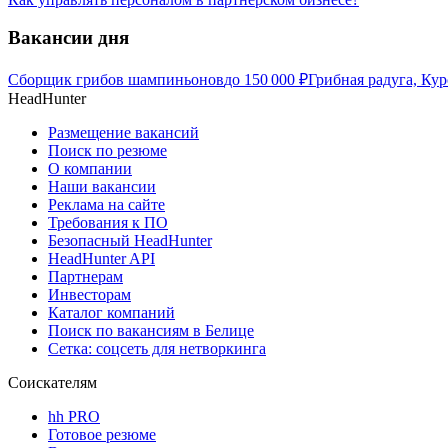
Вакансии дня
Сборщик грибов шампиньонов
до
150 000
₽
Грибная радуга, Кур
HeadHunter
Размещение вакансий
Поиск по резюме
О компании
Наши вакансии
Реклама на сайте
Требования к ПО
Безопасный HeadHunter
HeadHunter API
Партнерам
Инвесторам
Каталог компаний
Поиск по вакансиям в Белице
Сетка: соцсеть для нетворкинга
Соискателям
hh PRO
Готовое резюме