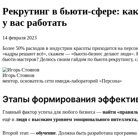
Рекрутинг в бьюти-сфере: как
у вас работать
14 февраля 2023
Более 50% расходов в индустрии красоты приходится на персон
«кадры решают всё», скажем — «бьюти-бизнес делают люди». 
бьюти-мастеров? Делюсь своим гайдом по бьюти-рекрутингу, сл
Игорь Стоянов
ментор, основатель сети имидж-лабораторий «Персона»
Этапы формирования эффекти
Главный фактор успеха для любого бизнеса —
найти «правил
ещё и
люди с высоким уровнем эмоционального интеллекта
Второй этап —
обучение
. Должна быть разработана программа