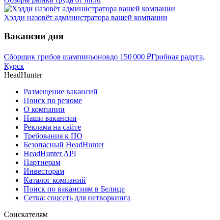
Хэдди назовёт администратора вашей компании
Вакансии дня
Сборщик грибов шампиньонов
до
150 000
₽
Грибная радуга,
Курск
HeadHunter
Размещение вакансий
Поиск по резюме
О компании
Наши вакансии
Реклама на сайте
Требования к ПО
Безопасный HeadHunter
HeadHunter API
Партнерам
Инвесторам
Каталог компаний
Поиск по вакансиям в Белице
Сетка: соцсеть для нетворкинга
Соискателям