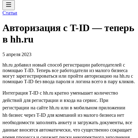
Статьи
Авторизация с T-ID — теперь
в hh.ru
5 апреля 2023
hh.ru добавил новый способ регистрации работодателей с
помощью T-ID. Теперь все работодатели из малого бизнеса
могут зарегистрироваться или пройти авторизацию на hh.ru с
помощью T-ID без ввода пароля и логина всего в пару кликов.
Интеграция T-ID с hh.ru кратно уменьшает количество
действий для регистрации и входа на сервис. При
регистрации на сайте hh.ru или в мобильном приложении
hh бизнес через T-ID для компаний из малого бизнеса нет
необходимости заполнять анкету и загружать документы, все
данные вносятся автоматически, что существенно сокращает
время процесса и снижает риски некорректного заполнения.