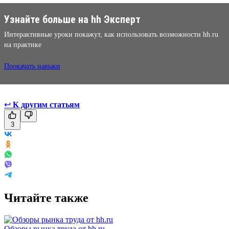
Узнайте больше на hh Эксперт
Интерактивные уроки покажут, как использовать возможности hh.ru
на практике
Прокачать навыки
↩
К другим статьям
3
Читайте также
Обзоры рынка труда от hh.ru