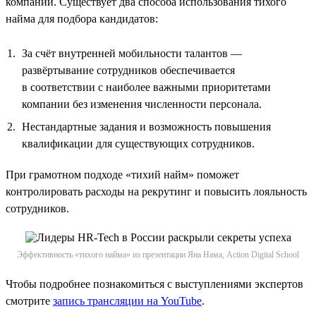
компании. Существует два способа использования тихого
найма для подбора кандидатов:
За счёт внутренней мобильности талантов —
развёртывание сотрудников обеспечивается
в соответствии с наиболее важными приоритетами
компании без изменения численности персонала.
Нестандартные задания и возможность повышения
квалификации для существующих сотрудников.
При грамотном подходе «тихий найм» поможет
контролировать расходы на рекрутинг и повысить лояльность
сотрудников.
Эффективность «тихого найма» из презентации Яна Нама, Action Digital School
Чтобы подробнее познакомиться с выступлениями экспертов
смотрите
запись трансляции на YouTube
.