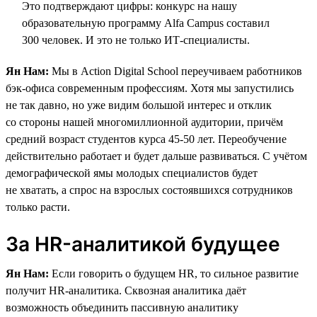
Это подтверждают цифры: конкурс на нашу
образовательную программу Alfa Campus составил
300 человек. И это не только ИТ-специалисты.
Ян Нам:
Мы в Action Digital School переучиваем работников
бэк-офиса современным профессиям. Хотя мы запустились
не так давно, но уже видим большой интерес и отклик
со стороны нашей многомиллионной аудитории, причём
средний возраст студентов курса 45-50 лет. Переобучение
действительно работает и будет дальше развиваться. С учётом
демографической ямы молодых специалистов будет
не хватать, а спрос на взрослых состоявшихся сотрудников
только расти.
За HR-аналитикой будущее
Ян Нам:
Если говорить о будущем HR, то сильное развитие
получит HR-аналитика. Сквозная аналитика даёт
возможность объединить пассивную аналитику