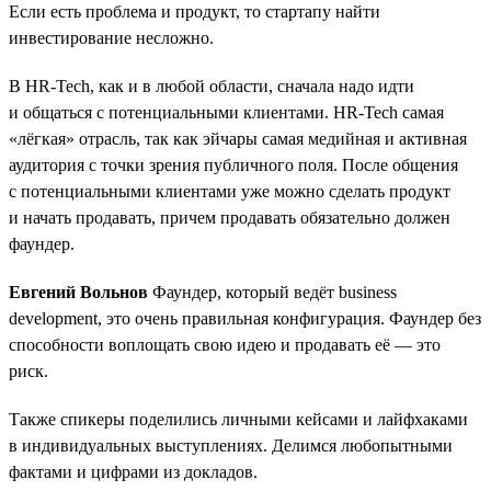
Если есть проблема и продукт, то стартапу найти
инвестирование несложно.
В HR-Tech, как и в любой области, сначала надо идти
и общаться с потенциальными клиентами. HR-Tech самая
«лёгкая» отрасль, так как эйчары самая медийная и активная
аудитория с точки зрения публичного поля. После общения
с потенциальными клиентами уже можно сделать продукт
и начать продавать, причем продавать обязательно должен
фаундер.
Евгений Вольнов
Фаундер, который ведёт business
development, это очень правильная конфигурация. Фаундер без
способности воплощать свою идею и продавать её — это
риск.
Также спикеры поделились личными кейсами и лайфхаками
в индивидуальных выступлениях. Делимся любопытными
фактами и цифрами из докладов.