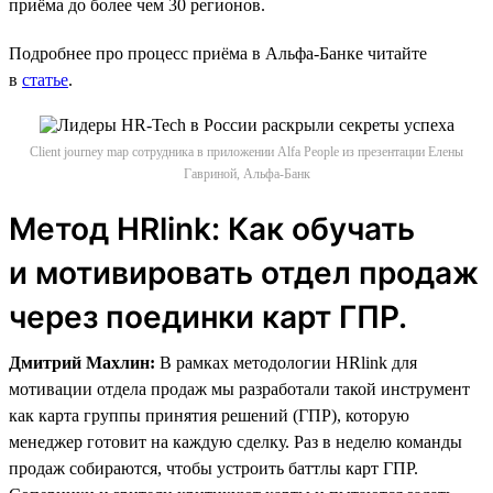
приёма до более чем 30 регионов.
Подробнее про процесс приёма в Альфа-Банке читайте
в
статье
.
Client journey map сотрудника в приложении Alfa People из презентации Елены
Гавриной, Альфа-Банк
Метод HRlink: Как обучать
и мотивировать отдел продаж
через поединки карт ГПР.
Дмитрий Махлин:
В рамках методологии HRlink для
мотивации отдела продаж мы разработали такой инструмент
как карта группы принятия решений (ГПР), которую
менеджер готовит на каждую сделку. Раз в неделю команды
продаж собираются, чтобы устроить баттлы карт ГПР.