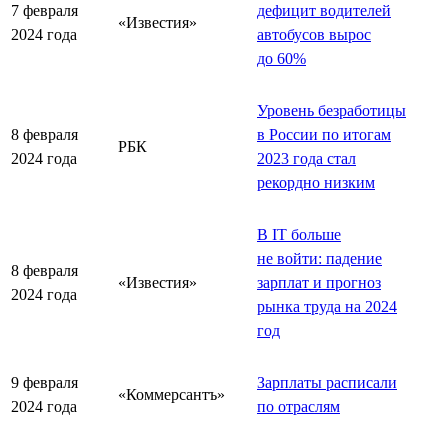
7 февраля
дефицит водителей
«Известия»
2024 года
автобусов вырос
до 60%
Уровень безработицы
8 февраля
в России по итогам
РБК
2024 года
2023 года стал
рекордно низким
В IT больше
не войти: падение
8 февраля
«Известия»
зарплат и прогноз
2024 года
рынка труда на 2024
год
9 февраля
Зарплаты расписали
«Коммерсантъ»
2024 года
по отраслям