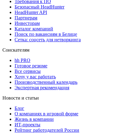
Требования к ПО
Безопасный HeadHunter
HeadHunter API
Партнерам
Инвесторам
Каталог компаний
Поиск по вакансиям в Белице
Сетка: соцсеть для нетворкинга
Соискателям
hh PRO
Готовое резюме
Все сервисы
Хочу у вас работать
Производственный календарь
Экспертная рекомендация
Новости и статьи
Блог
О компаниях в игровой форме
Жизнь в компании
ИТ-проекты
Рейтинг работодателей России