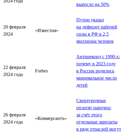
2024 года
выросло на 50%
Путин указал
20 февраля
на дефицит рабочей
«Известия»
2024
силы в РФ в 2,5
миллиона человек
Антирекорд с 1990-х:
почему в 2023 году
22 февраля
Forbes
в России родилось
2024 года
минимальное число
детей
Сверхурочные
оплатят нарочно:
26 февраля
за счёт этого
«Коммерсантъ»
2024 года
отдельные зарплаты
в ряде отраслей могут