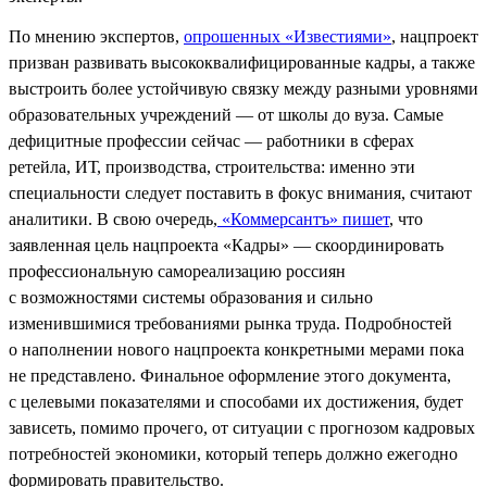
По мнению экспертов,
опрошенных «Известиями»
, нацпроект
призван развивать высококвалифицированные кадры, а также
выстроить более устойчивую связку между разными уровнями
образовательных учреждений — от школы до вуза. Самые
дефицитные профессии сейчас — работники в сферах
ретейла, ИТ, производства, строительства: именно эти
специальности следует поставить в фокус внимания, считают
аналитики. В свою очередь,
«Коммерсантъ» пишет
, что
заявленная цель нацпроекта «Кадры» — скоординировать
профессиональную самореализацию россиян
с возможностями системы образования и сильно
изменившимися требованиями рынка труда. Подробностей
о наполнении нового нацпроекта конкретными мерами пока
не представлено. Финальное оформление этого документа,
с целевыми показателями и способами их достижения, будет
зависеть, помимо прочего, от ситуации с прогнозом кадровых
потребностей экономики, который теперь должно ежегодно
формировать правительство.