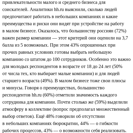
привлекательности малого и среднего бизнеса для
соискателей. Аналитики hh.ru выяснили, сколько людей
предпочитают работать в небольших компаниях и какие
преимущества и риски они видят при устройстве на работу
в малом бизнесе. Оказалось, что большинству россиян (72%)
важен размер компании — этот критерий они оценили на 3,7
балла из 5 возможных. При этом 43% опрошенных при
прочих равных условиях готовы выбрать небольшую
компанию со штатом до 100 сотрудников. Особенно это важно
для молодых респондентов в возрасте от 18 до 24 лет (50%
от числа тех, кто выбирает малые компании) и для людей
старшего возраста (49%). В малом бизнесе тоже свои плюсы
и минусы. Говоря о преимуществах, большинство
респондентов hh.ru (60%) отметили значимость каждого
сотрудника для компании. Почти столько же (59%) выделили
атмосферу в коллективе (вопрос предполагал множественный
выбор ответов). Ещё 48% говорили об отсутствии
в небольших компаниях бюрократии, 44% — о гибкости
рабочих процессов, 43% — о возможности себя реализовать.