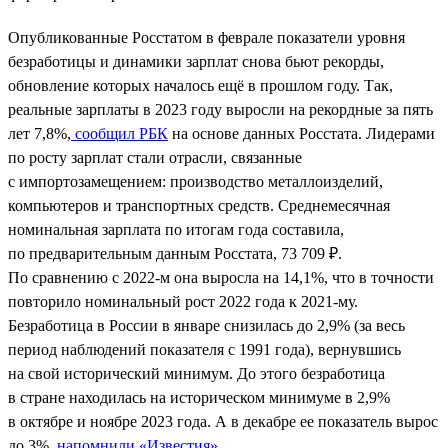
Опубликованные Росстатом в феврале показатели уровня
безработицы и динамики зарплат снова бьют рекорды,
обновление которых началось ещё в прошлом году. Так,
реальные зарплаты в 2023 году выросли на рекордные за пять
лет 7,8%,
сообщил РБК
на основе данных Росстата. Лидерами
по росту зарплат стали отрасли, связанные
с импортозамещением: производство металлоизделий,
компьютеров и транспортных средств. Среднемесячная
номинальная зарплата по итогам года составила,
по предварительным данным Росстата, 73 709 ₽.
По сравнению с 2022-м она выросла на 14,1%, что в точности
повторило номинальный рост 2022 года к 2021-му.
Безработица в России в январе снизилась до 2,9% (за весь
период наблюдений показателя с 1991 года), вернувшись
на свой исторический минимум. До этого безработица
в стране находилась на историческом минимуме в 2,9%
в октябре и ноябре 2023 года. А в декабре ее показатель вырос
до 3%,
напомнили «Известия»
.