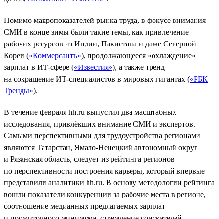
Помимо макропоказателей рынка труда, в фокусе внимания
СМИ в конце зимы были такие темы, как привлечение
рабочих ресурсов из Индии, Пакистана и даже Северной
Кореи (
«Коммерсантъ»
), продолжающееся «охлаждение»
зарплат в ИТ-сфере (
«Известия»
), а также тренд
на сокращение ИТ-специалистов в мировых гигантах (
«РБК
Тренды»
).
В течение февраля hh.ru выпустил два масштабных
исследования, привлёкших внимание СМИ и экспертов.
Самыми перспективными для трудоустройства регионами
являются Татарстан, Ямало-Ненецкий автономный округ
и Рязанская область, следует из рейтинга регионов
по перспективности построения карьеры, который впервые
представили аналитики hh.ru. В основу методологии рейтинга
вошли показатели конкуренции за рабочие места в регионе,
соотношение медианных предлагаемых зарплат
и прожиточного минимума, стремление соискателей