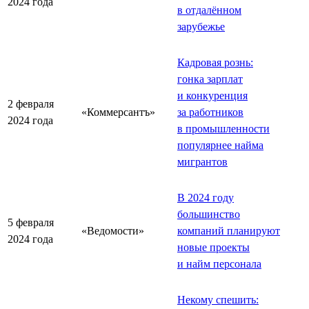
2024 года
в отдалённом
зарубежье
Кадровая рознь:
гонка зарплат
и конкуренция
2 февраля
«Коммерсантъ»
за работников
2024 года
в промышленности
популярнее найма
мигрантов
В 2024 году
большинство
5 февраля
«Ведомости»
компаний планируют
2024 года
новые проекты
и найм персонала
Некому спешить: