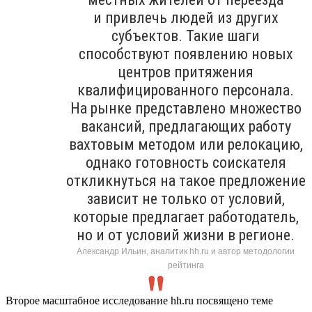
и привлечь людей из других
субъектов. Такие шаги
способствуют появлению новых
центров притяжения
квалифицированного персонала.
На рынке представлено множество
вакансий, предлагающих работу
вахтовым методом или релокацию,
однако готовность соискателя
откликнуться на такое предложение
зависит не только от условий,
которые предлагает работодатель,
но и от условий жизни в регионе.
Александр Ильин, аналитик hh.ru и автор методологии
рейтинга
Второе масштабное исследование hh.ru посвящено теме