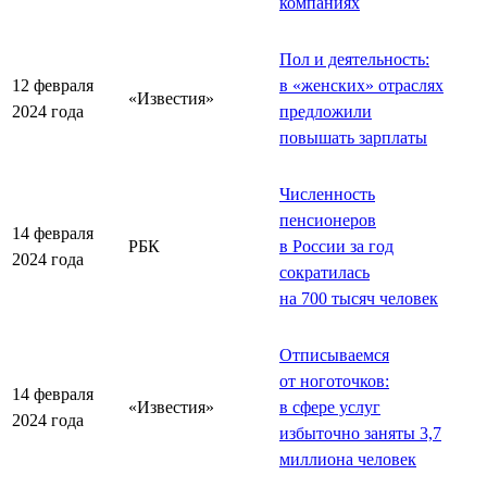
компаниях
Пол и деятельность:
12 февраля
в «женских» отраслях
«Известия»
2024 года
предложили
повышать зарплаты
Численность
пенсионеров
14 февраля
РБК
в России за год
2024 года
сократилась
на 700 тысяч человек
Отписываемся
от ноготочков:
14 февраля
«Известия»
в сфере услуг
2024 года
избыточно заняты 3,7
миллиона человек