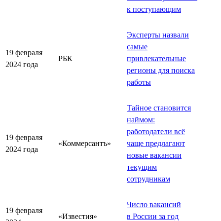
к поступающим
Эксперты назвали
самые
19 февраля
РБК
привлекательные
2024 года
регионы для поиска
работы
Тайное становится
наймом:
работодатели всё
19 февраля
«Коммерсантъ»
чаще предлагают
2024 года
новые вакансии
текущим
сотрудникам
Число вакансий
19 февраля
«Известия»
в России за год