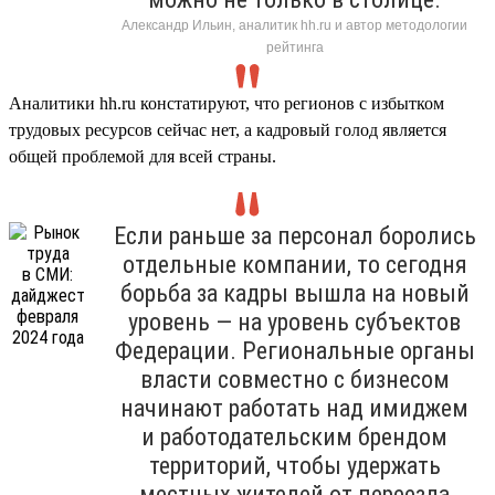
Александр Ильин, аналитик hh.ru и автор методологии
рейтинга
Аналитики hh.ru констатируют, что регионов с избытком
трудовых ресурсов сейчас нет, а кадровый голод является
общей проблемой для всей страны.
Если раньше за персонал боролись
отдельные компании, то сегодня
борьба за кадры вышла на новый
уровень — на уровень субъектов
Федерации. Региональные органы
власти совместно с бизнесом
начинают работать над имиджем
и работодательским брендом
территорий, чтобы удержать
местных жителей от переезда