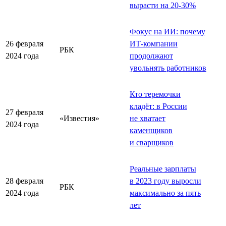
вырасти на 20-30%
Фокус на ИИ: почему
26 февраля
ИТ-компании
РБК
2024 года
продолжают
увольнять работников
Кто теремочки
кладёт: в России
27 февраля
«Известия»
не хватает
2024 года
каменщиков
и сварщиков
Реальные зарплаты
28 февраля
в 2023 году выросли
РБК
2024 года
максимально за пять
лет