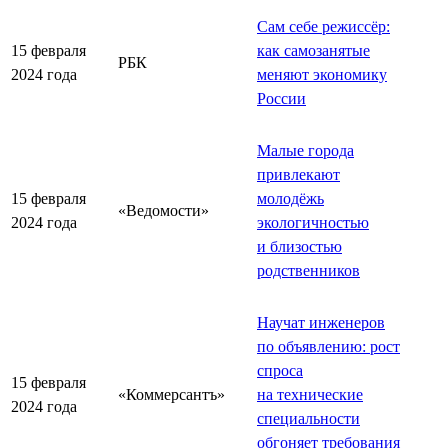
Сам себе режиссёр:
15 февраля
как самозанятые
РБК
2024 года
меняют экономику
России
Малые города
привлекают
15 февраля
молодёжь
«Ведомости»
2024 года
экологичностью
и близостью
родственников
Научат инженеров
по объявлению: рост
спроса
15 февраля
«Коммерсантъ»
на технические
2024 года
специальности
обгоняет требования