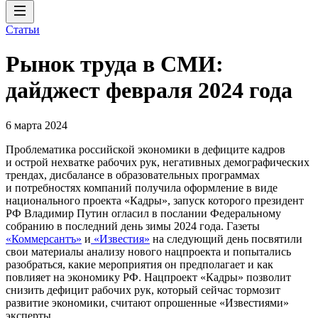
Статьи
Рынок труда в СМИ:
дайджест февраля 2024 года
6 марта 2024
Проблематика российской экономики в дефиците кадров
и острой нехватке рабочих рук, негативных демографических
трендах, дисбалансе в образовательных программах
и потребностях компаний получила оформление в виде
национального проекта «Кадры», запуск которого президент
РФ Владимир Путин огласил в послании Федеральному
собранию в последний день зимы 2024 года. Газеты
«Коммерсантъ»
и
«Известия»
на следующий день посвятили
свои материалы анализу нового нацпроекта и попытались
разобраться, какие мероприятия он предполагает и как
повлияет на экономику РФ. Нацпроект «Кадры» позволит
снизить дефицит рабочих рук, который сейчас тормозит
развитие экономики, считают опрошенные «Известиями»
эксперты.