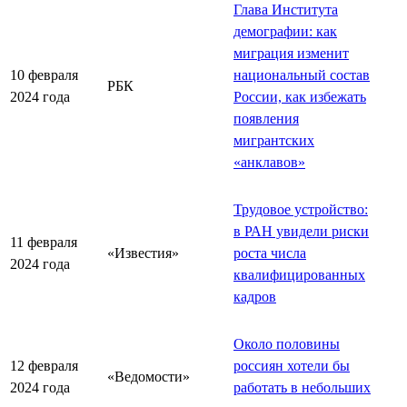
Глава Института
демографии: как
миграция изменит
10 февраля
национальный состав
РБК
2024 года
России, как избежать
появления
мигрантских
«анклавов»
Трудовое устройство:
в РАН увидели риски
11 февраля
«Известия»
роста числа
2024 года
квалифицированных
кадров
Около половины
12 февраля
россиян хотели бы
«Ведомости»
2024 года
работать в небольших