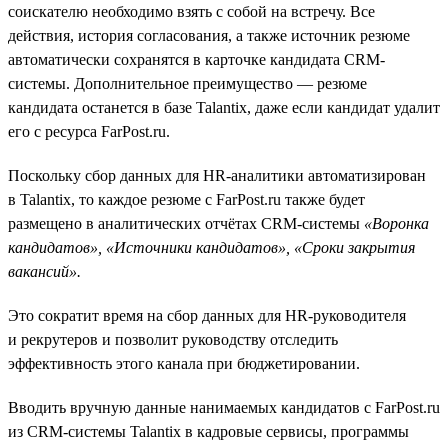
соискателю необходимо взять с собой на встречу. Все
действия, история согласования, а также источник резюме
автоматически сохранятся в карточке кандидата CRM-
системы. Дополнительное преимущество — резюме
кандидата останется в базе Talantix, даже если кандидат удалит
его с ресурса FarPost.ru.
Поскольку сбор данных для HR-аналитики автоматизирован
в Talantix, то каждое резюме c FarPost.ru также будет
размещено в аналитических отчётах CRM-системы
«Воронка
кандидатов», «Источники кандидатов», «Сроки закрытия
вакансий».
Это сократит время на сбор данных для HR-руководителя
и рекрутеров и позволит руководству отследить
эффективность этого канала при бюджетировании.
Вводить вручную данные нанимаемых кандидатов с FarPost.ru
из CRM-системы Talantix в кадровые сервисы, программы