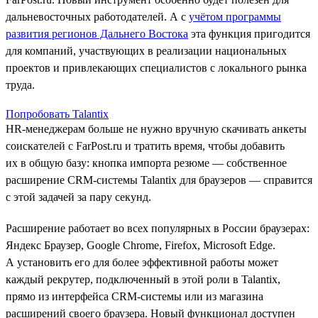
дальневосточных работодателей. А с
учётом программы
развития регионов Дальнего Востока
эта функция пригодится
для компаний, участвующих в реализации национальных
проектов и привлекающих специалистов с локального рынка
труда.
Попробовать Talantix
HR-менеджерам больше не нужно вручную скачивать анкеты
соискателей с FarPost.ru и тратить время, чтобы добавить
их в общую базу: кнопка импорта резюме — собственное
расширение CRM-системы Talantix для браузеров — справится
с этой задачей за пару секунд.
Расширение работает во всех популярных в России браузерах:
Яндекс Браузер, Google Chrome, Firefox, Microsoft Edge.
А установить его для более эффективной работы может
каждый рекрутер, подключенный в этой роли в Talantix,
прямо из интерфейса CRM-системы или из магазина
расширений своего браузера. Новый функционал доступен