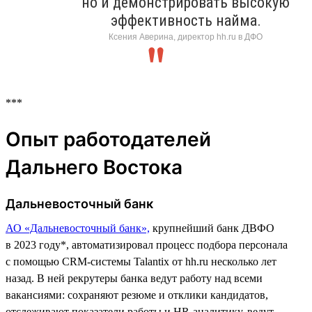
но и демонстрировать высокую
эффективность найма.
Ксения Аверина, директор hh.ru в ДФО
***
Опыт работодателей
Дальнего Востока
Дальневосточный банк
АО «Дальневосточный банк»,
крупнейший банк ДВФО
в 2023 году*, автоматизировал процесс подбора персонала
с помощью CRM-системы Talantix от hh.ru несколько лет
назад. В ней рекрутеры банка ведут работу над всеми
вакансиями: сохраняют резюме и отклики кандидатов,
отслеживают показатели работы и HR-аналитику, ведут