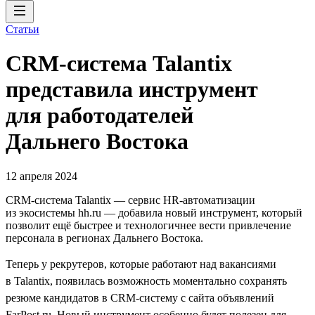
Статьи
CRM-система Talantix
представила инструмент
для работодателей
Дальнего Востока
12 апреля 2024
CRM-система Talantiх — сервис HR-автоматизации
из экосистемы hh.ru — добавила новый инструмент, который
позволит ещё быстрее и технологичнее вести привлечение
персонала в регионах Дальнего Востока.
Теперь у рекрутеров, которые работают над вакансиями
в Talantix, появилась возможность моментально сохранять
резюме кандидатов в CRM-систему с сайта объявлений
FarPost.ru. Новый инструмент особенно будет полезен для