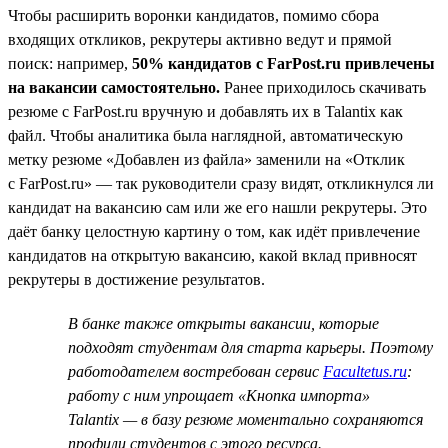
Чтобы расширить воронки кандидатов, помимо сбора
входящих откликов, рекрутеры активно ведут и прямой
поиск: например,
50% кандидатов с FarPost.ru привлечены
на вакансии самостоятельно.
Ранее приходилось скачивать
резюме с FarPost.ru вручную и добавлять их в Talantix как
файл. Чтобы аналитика была наглядной, автоматическую
метку резюме «Добавлен из файла» заменили на «Отклик
с FarPost.ru» — так руководители сразу видят, откликнулся ли
кандидат на вакансию сам или же его нашли рекрутеры. Это
даёт банку целостную картину о том, как идёт привлечение
кандидатов на открытую вакансию, какой вклад привносят
рекрутеры в достижение результатов.
В банке также открыты вакансии, которые
подходят студентам для старта карьеры. Поэтому
работодателем востребован сервис
Facultetus.ru
:
работу с ним упрощает «Кнопка импорта»
Talantix — в базу резюме моментально сохраняются
профили студентов с этого ресурса.