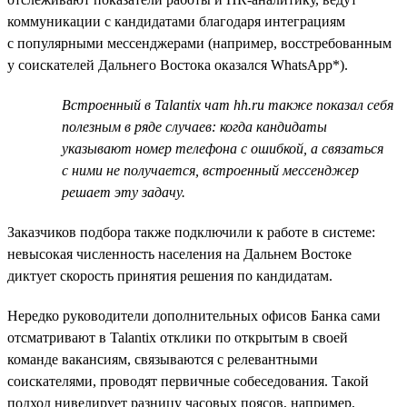
коммуникации с кандидатами благодаря интеграциям
с популярными мессенджерами (например, восстребованным
у соискателей Дальнего Востока оказался WhatsApp*).
Встроенный в Talantix чат hh.ru также показал себя
полезным в ряде случаев: когда кандидаты
указывают номер телефона с ошибкой, а связаться
с ними не получается, встроенный мессенджер
решает эту задачу.
Заказчиков подбора также подключили к работе в системе:
невысокая численность населения на Дальнем Востоке
диктует скорость принятия решения по кандидатам.
Нередко руководители дополнительных офисов Банка сами
отсматривают в Talantix отклики по открытым в своей
команде вакансиям, связываются с релевантными
соискателями, проводят первичные собеседования. Такой
подход нивелирует разницу часовых поясов, например,