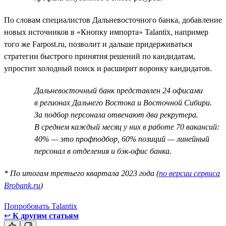
По словам специалистов Дальневосточного банка, добавление
новых источников в «Кнопку импорта» Talantix, например
того же Farpost.ru, позволит и дальше придерживаться
стратегии быстрого принятия решений по кандидатам,
упростит холодный поиск и расширит воронку кандидатов.
Дальневосточный банк представлен 24 офисами
в регионах Дальнего Востока и Восточной Сибири.
За подбор персонала отвечают два рекрутера.
В среднем каждый месяц у них в работе 70 вакансий:
40% — это профподбор, 60% позиций — линейный
персонал в отделения и бэк-офис банка.
* По итогам третьего квартала 2023 года (
по версии сервиса
Brobank.ru
)
Попробовать Talantix
↩
К другим статьям