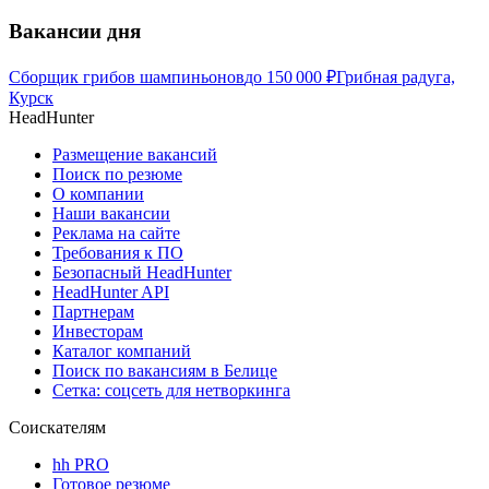
Вакансии дня
Сборщик грибов шампиньонов
до
150 000
₽
Грибная радуга,
Курск
HeadHunter
Размещение вакансий
Поиск по резюме
О компании
Наши вакансии
Реклама на сайте
Требования к ПО
Безопасный HeadHunter
HeadHunter API
Партнерам
Инвесторам
Каталог компаний
Поиск по вакансиям в Белице
Сетка: соцсеть для нетворкинга
Соискателям
hh PRO
Готовое резюме