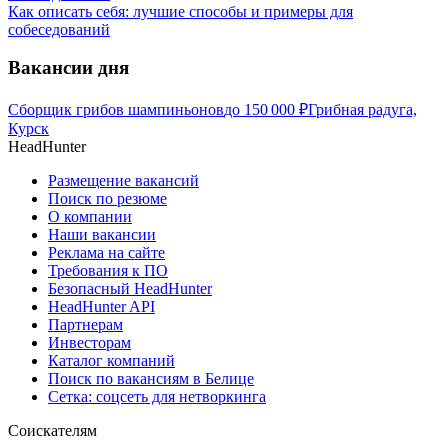
Как описать себя: лучшие способы и примеры для
собеседований
Вакансии дня
Сборщик грибов шампиньонов
до
150 000
₽
Грибная радуга,
Курск
HeadHunter
Размещение вакансий
Поиск по резюме
О компании
Наши вакансии
Реклама на сайте
Требования к ПО
Безопасный HeadHunter
HeadHunter API
Партнерам
Инвесторам
Каталог компаний
Поиск по вакансиям в Белице
Сетка: соцсеть для нетворкинга
Соискателям