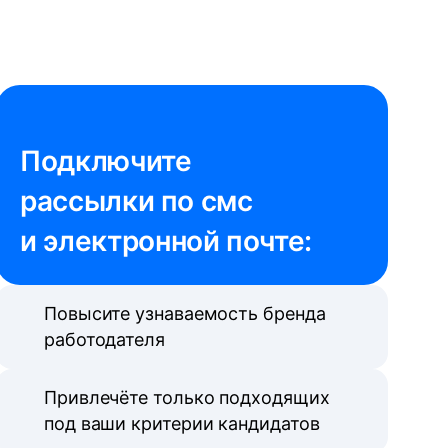
Подключите 

рассылки по смс 
и электронной почте:
Повысите узнаваемость бренда
работодателя
Привлечёте только подходящих
под ваши критерии кандидатов