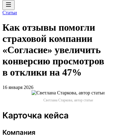
Статьи
Как отзывы помогли
страховой компании
«Согласие» увеличить
конверсию просмотров
в отклики на 47%
16 января 2026
Светлана Старкова, автор статьи
Карточка кейса
Компания