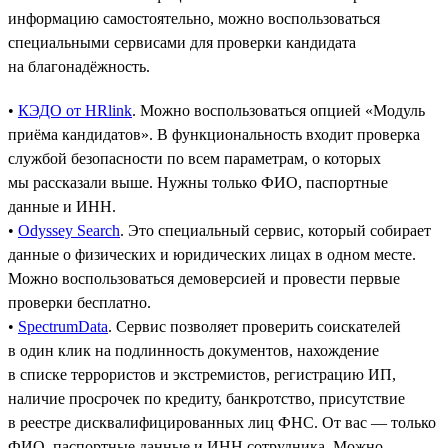
информацию самостоятельно, можно воспользоваться
специальными сервисами для проверки кандидата
на благонадёжность.
•
КЭДО от HRlink
. Можно воспользоваться опцией «Модуль
приёма кандидатов». В функциональность входит проверка
службой безопасности по всем параметрам, о которых
мы рассказали выше. Нужны только ФИО, паспортные
данные и ИНН.
•
Odyssey Search
. Это специальный сервис, который собирает
данные о физических и юридических лицах в одном месте.
Можно воспользоваться демоверсией и провести первые
проверки бесплатно.
•
SpectrumData
. Сервис позволяет проверить соискателей
в один клик на подлинность документов, нахождение
в списке террористов и экстремистов, регистрацию ИП,
наличие просрочек по кредиту, банкротство, присутствие
в реестре дисквалифицированных лиц ФНС. От вас — только
ФИО, паспортные данные и ИНН сотрудника. Можно