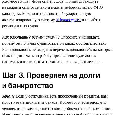
Как проверять?
Через сайты судов. Придётся заходить
на каждый сайт отдельно и искать информацию по ФИО
кандидата. Можно использовать Государственную
автоматизированную систему
«Правосудие»
или сайты
региональных судов.
Как работать с результатами?
Спросите у кандидата,
почему он получил судимость, при каких обстоятельствах.
Если должность не входит в перечень должностей, на которые
нельзя принимать на работу при наличии судимости,
нанимать или не нанимать такого человека, решаете вы.
Шаг 3. Проверяем на долги
и банкротство
Зачем?
Если у сотрудника есть просроченные кредиты, вам
могут начать звонить из банков. Кроме того, есть риск, что
человек попытается решить свои проблемы за счёт компании.
Например, начнёт переводить деньги на свой счёт. Также если