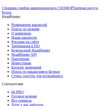
Сборщик грибов шампиньонов
до
150 000
₽
Грибная радуга,
Курск
HeadHunter
Размещение вакансий
Поиск по резюме
О компании
Наши вакансии
Реклама на сайте
Требования к ПО
Безопасный HeadHunter
HeadHunter API
Партнерам
Инвесторам
Каталог компаний
Поиск по вакансиям в Белице
Сетка: соцсеть для нетворкинга
Соискателям
hh PRO
Готовое резюме
Все сервисы
Хочу у вас работать