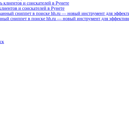
клиентов и соискателей в Рунете
нный сниппет в поиске hh.ru — новый инструмент для эффектив
ск