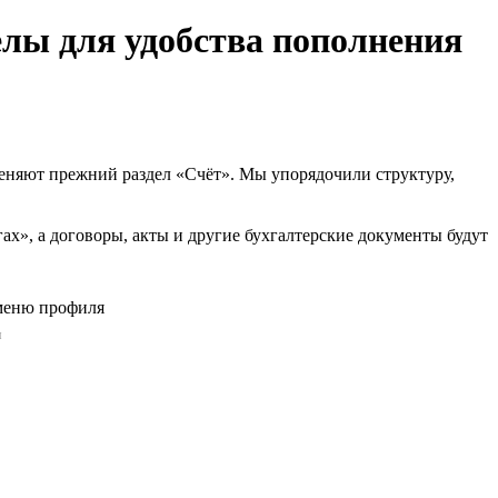
елы для удобства пополнения
меняют прежний раздел «Счёт». Мы упорядочили структуру,
ах», а договоры, акты и другие бухгалтерские документы будут
я