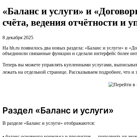
«Баланс и услуги» и «Договор
счёта, ведения отчётности и 
8 декабря 2025
На hh.ru появилось два новых раздела: «Баланс и услуги» и «
объединили связанные функции и сделали интерфейс более и
Теперь вы можете управлять купленными услугами, выписывать 
лежать на отдельной странице. Рассказываем подробнее, что и 
Раздел «Баланс и услуги»
В разделе «Баланс и услуги» отображаются:
• баланс основного кошелька и продуктов — пополнить их мож