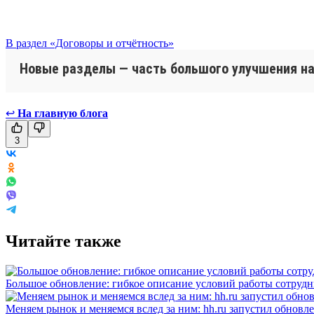
В раздел «Договоры и отчётность»
Новые разделы — часть большого улучшения нав
↩
На главную блога
3
Читайте также
Большое обновление: гибкое описание условий работы сотруд
Меняем рынок и меняемся вслед за ним: hh.ru запустил обновл