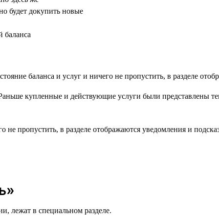
но будет докупить новые
й баланса
Раньше купленные и действующие услуги были представлены тек
его не пропустить, в разделе отображаются уведомления и подс
ь»
ии, лежат в специальном разделе.