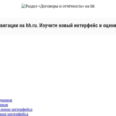
игации на hh.ru. Изучите новый интерфейс и оцени
ников
ение интерфейса