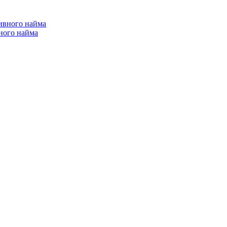
ного найма