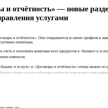
ы и отчётность» — новые разд
управления услугами
Договоры и отчётность». Они открываются из меню профиля и за
нтуитивно понятным.
счета и пополнять кошельки всех продуктов в «Балансе и услуг
зачем изменили.
Перейти в «Баланс и услуги» и «Договоры и отчётность» теперь можно из меню профил
но здесь же