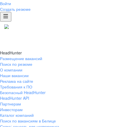
Войти
Создать резюме
HeadHunter
Размещение вакансий
Поиск по резюме
О компании
Наши вакансии
Реклама на сайте
Требования к ПО
Безопасный HeadHunter
HeadHunter API
Партнерам
Инвесторам
Каталог компаний
Поиск по вакансиям в Белице
Сетка: соцсеть для нетворкинга