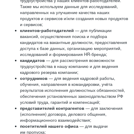
трудоустройства у наших клиентов-работодателей.
Также мы используем данные для исследований,
направленных на улучшение качества наших
продуктов и сервисов и/или создания новых продуктов
и сервисов;
клиентов-работодателей
— для публикации
вакансий, осуществления поиска и подбора
кандидатов на вакантные должности, предоставления
доступа к базе данных, организацию мероприятий,
исследований и формирования HR-бренда;
кандидатов
— для рассмотрения возможности
трудоустройства в нашу компанию и для ведения
кадрового резерва компании;
сотрудников
— для ведения кадровой работы,
обучения, направления в командировки, учёта
результатов исполнения должностных обязанностей,
обеспечения установленных законодательством РФ
условий труда, гарантий и компенсаций;
представителей контрагентов
— для заключения
(исполнения) договора, делового общения,
информационного взаимодействия;
посетителей нашего офиса
— для выдачи
им пропуска;