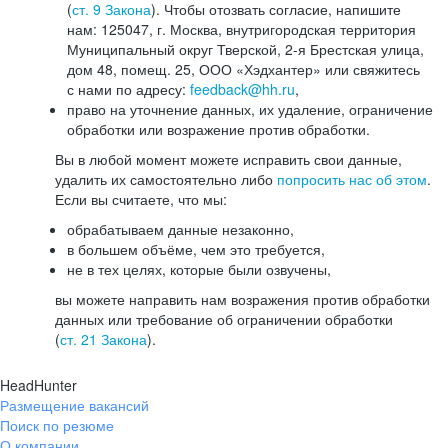
(
ст. 9 Закона
). Чтобы отозвать согласие, напишите
нам: 125047, г. Москва, внутригородская территория
Муниципальный округ Тверской, 2-я Брестская улица,
дом 48, помещ. 25, ООО «Хэдхантер» или свяжитесь
с нами по адресу:
feedback@hh.ru
,
право на уточнение данных, их удаление, ограничение
обработки или возражение против обработки.
Вы в любой момент можете исправить свои данные,
удалить их самостоятельно либо
попросить нас об этом
.
Если вы считаете, что мы:
обрабатываем данные незаконно,
в большем объёме, чем это требуется,
не в тех целях, которые были озвучены,
вы можете направить нам возражения против обработки
данных или требование об ограничении обработки
(
ст. 21 Закона
).
HeadHunter
Размещение вакансий
Поиск по резюме
О компании