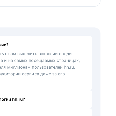
ние?
гут вам выделить вакансии среди
че и на самых посещаемых страницах,
еля миллионам пользователей hh.ru,
аудитории сервиса даже за его
огии hh.ru?