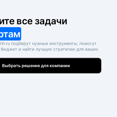
ите все задачи
ртам
hh.ru подберут нужные инструменты, помогут
 бюджет и найти лучшую стратегию для ваших
Выбрать решение для компании