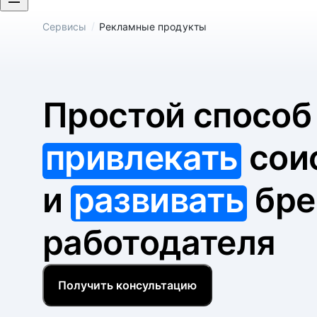
/
Сервисы
Рекламные продукты
Простой спосо
привлекать
сои
и
развивать
бре
работодателя
Получить консультацию