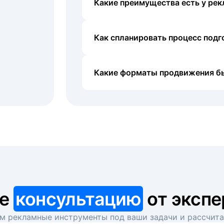
Какие преимущества есть у рек
Как спланировать процесс под
Какие форматы продвижения б
те
консультацию
от экспе
 рекламные инструменты под ваши задачи и рассчит