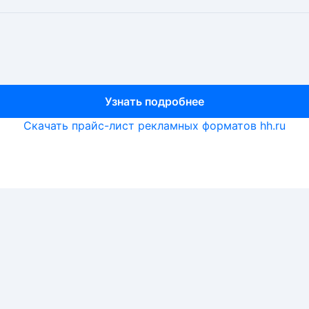
Узнать подробнее
Узнать подробнее
Узнать подробнее
Скачать прайс-лист рекламных форматов hh.ru