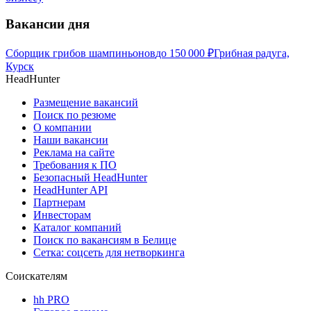
Вакансии дня
Сборщик грибов шампиньонов
до
150 000
₽
Грибная радуга,
Курск
HeadHunter
Размещение вакансий
Поиск по резюме
О компании
Наши вакансии
Реклама на сайте
Требования к ПО
Безопасный HeadHunter
HeadHunter API
Партнерам
Инвесторам
Каталог компаний
Поиск по вакансиям в Белице
Сетка: соцсеть для нетворкинга
Соискателям
hh PRO