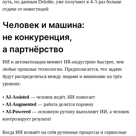
путь, по данным Deloitte, уже получают в 4–5 раз больше
отдачи от инвестиций
Человек и машина:
не конкуренция,
а партнёрство
ИИ и автоматизация меняют HR-индустрию быстрее, чем
любые прошлые технологии. Предполагается, что задачи
будут распределяться между людьми и машинами на трёх
уровнях:
•
AI-Assisted
— человек ведёт, ИИ помогает
•
AI-Augmented
— работа делится поровну
•
AI-Powered
— основную рутину выполняет ИИ, а человек
контролирует результат
Когда ИИ возьмёт на себя рутинные процессы и сервисные