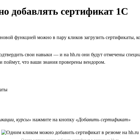
бно добавлять сертификат 1С
 новой функцией можно в пару кликов загрузить сертификаты, к
дтвердить свои навыки — и на hh.ru они будут отмечены специа
 и поймут, что ваши знания проверены вендором.
каты
кации, курсы»
нажмите на кнопку
«Добавить сертификат»
Одним кликом можно добавить сертификат в резюме на hh.ru