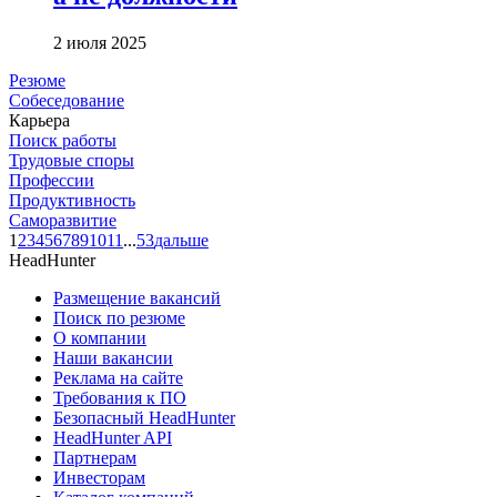
2 июля 2025
Резюме
Собеседование
Карьера
Поиск работы
Трудовые споры
Профессии
Продуктивность
Саморазвитие
1
2
3
4
5
6
7
8
9
10
11
...
53
дальше
HeadHunter
Размещение вакансий
Поиск по резюме
О компании
Наши вакансии
Реклама на сайте
Требования к ПО
Безопасный HeadHunter
HeadHunter API
Партнерам
Инвесторам