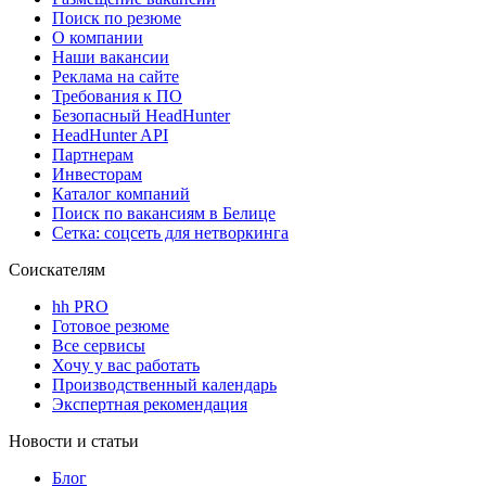
Поиск по резюме
О компании
Наши вакансии
Реклама на сайте
Требования к ПО
Безопасный HeadHunter
HeadHunter API
Партнерам
Инвесторам
Каталог компаний
Поиск по вакансиям в Белице
Сетка: соцсеть для нетворкинга
Соискателям
hh PRO
Готовое резюме
Все сервисы
Хочу у вас работать
Производственный календарь
Экспертная рекомендация
Новости и статьи
Блог