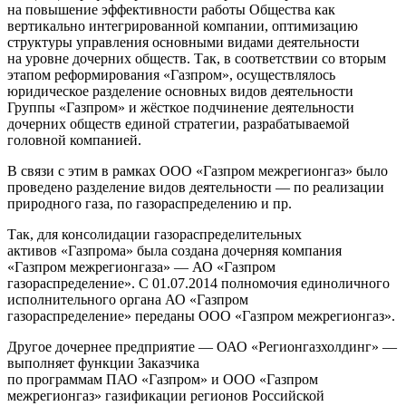
на повышение эффективности работы Общества как
вертикально интегрированной компании, оптимизацию
структуры управления основными видами деятельности
на уровне дочерних обществ. Так, в соответствии со вторым
этапом реформирования «Газпром», осуществлялось
юридическое разделение основных видов деятельности
Группы «Газпром» и жёсткое подчинение деятельности
дочерних обществ единой стратегии, разрабатываемой
головной компанией.
В связи с этим в рамках ООО «Газпром межрегионгаз» было
проведено разделение видов деятельности — по реализации
природного газа, по газораспределению и пр.
Так, для консолидации газораспределительных
активов «Газпрома» была создана дочерняя компания
«Газпром межрегионгаза» — АО «Газпром
газораспределение». С 01.07.2014 полномочия единоличного
исполнительного органа АО «Газпром
газораспределение» переданы ООО «Газпром межрегионгаз».
Другое дочернее предприятие — ОАО «Регионгазхолдинг» —
выполняет функции Заказчика
по программам ПАО «Газпром» и ООО «Газпром
межрегионгаз» газификации регионов Российской