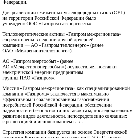
Федерации.
Для реализации сжиженных углеводородных газов (СУГ)
на территории Российской Федерации было
учреждено ООО «Газпром газэнергосеть».
Теплоэнергетические активы «Газпром межрегионгаза»
сосредоточены в ведении другой дочерней
компании — АО «Газпром теплоэнерго» (ранее
ОАО «Межрегионтеплоэнерго»).
АО «Газпром энергосбыт» (ранее
АО «Межрегионэнергосбыт») осуществляет поставки
электрической энергии предприятиям
группы ПАО «Газпром».
Миссия «Газпром межрегионгаза» как специализированной
компании «Газпрома» заключается в максимально
эффективном и сбалансированном газоснабжении
потребителей Российской Федерации, обеспечении
надежности и безопасности поставок газа, последовательном
развитии видов деятельности, непосредственно связанных
с реализацией и использованием газа.
Стратегия компании базируется на основе Энергетической
стратегии России и стратегии развития ПАО «Газпром».