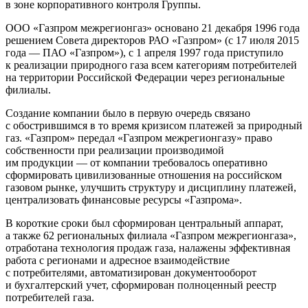
в зоне корпоративного контроля Группы.
ООО «Газпром межрегионгаз» основано 21 декабря 1996 года
решением Совета директоров РАО «Газпром» (с 17 июля 2015
года — ПАО «Газпром»), с 1 апреля 1997 года приступило
к реализации природного газа всем категориям потребителей
на территории Российской Федерации через региональные
филиалы.
Создание компании было в первую очередь связано
с обострившимся в то время кризисом платежей за природный
газ. «Газпром» передал «Газпром межрегионгазу» право
собственности при реализации производимой
им продукции — от компании требовалось оперативно
сформировать цивилизованные отношения на российском
газовом рынке, улучшить структуру и дисциплину платежей,
централизовать финансовые ресурсы «Газпрома».
В короткие сроки был сформирован центральный аппарат,
а также 62 региональных филиала «Газпром межрегионгаза»,
отработана технология продаж газа, налажены эффективная
работа с регионами и адресное взаимодействие
с потребителями, автоматизирован документооборот
и бухгалтерский учет, сформирован полноценный реестр
потребителей газа.