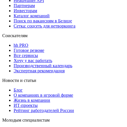
HeadHunter API
Партнерам
Инвесторам
Каталог компаний
Поиск по вакансиям в Белице
Сетка: соцсеть для нетворкинга
Соискателям
hh PRO
Готовое резюме
Все сервисы
Хочу у вас работать
Производственный календарь
Экспертная рекомендация
Новости и статьи
Блог
О компаниях в игровой форме
Жизнь в компании
ИТ-проекты
Рейтинг работодателей России
Молодым специалистам