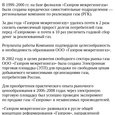
В 1999–2000 гг. на базе филиалов «Газпром межрегионгаза»
были созданы юридически самостоятельные подразделения —
региональные компании по реализации газа (РГК).
За два года «Газпром межрегионгазу» удалось почти в 2 раза
снизить ежемесячный прирост долгов потребителей газа
перед «Газпромом» и почти в 10 раз увеличить годовой сбор
денег за реализованный газ.
Результаты работы Компании подтвердили целесообразность
и необходимость образования ООО «Газпром межрегионгаз».
В 2002 году в целях развития свободного сектора рынка газа
ООО «Газпром межрегионгаз» была создана Электронная
торговая площадка (ЭТП) для продажи по свободным ценам
добываемого независимыми организациями газа,
потребителям России.
Для приобретения практического опыта рыночного
ценообразования в 2006–2008 годах через электронную
торговую площадку был успешно проведен эксперимент
по продаже газа «Газпрома» и независимых производителей.
«Газпром межрегионгаз» развивался в русле общей
концепции реформирования «Газпром», направленной