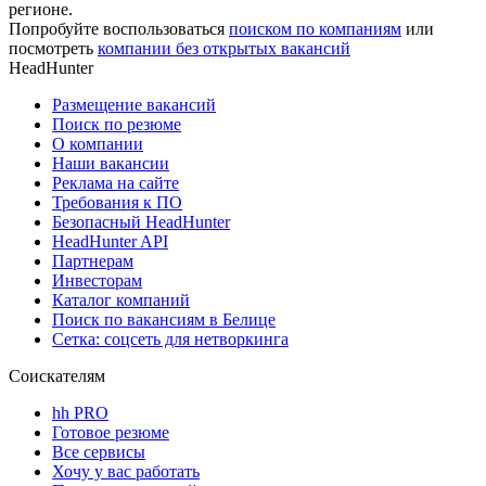
регионе.
Попробуйте воспользоваться
поиском по компаниям
или
посмотреть
компании без открытых вакансий
HeadHunter
Размещение вакансий
Поиск по резюме
О компании
Наши вакансии
Реклама на сайте
Требования к ПО
Безопасный HeadHunter
HeadHunter API
Партнерам
Инвесторам
Каталог компаний
Поиск по вакансиям в Белице
Сетка: соцсеть для нетворкинга
Соискателям
hh PRO
Готовое резюме
Все сервисы
Хочу у вас работать