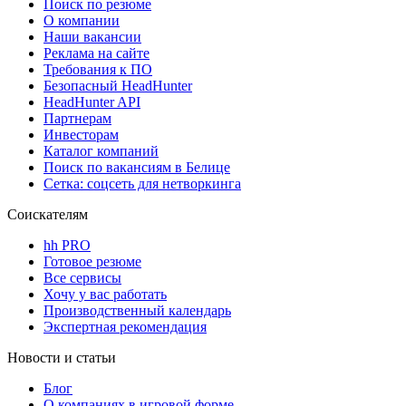
Поиск по резюме
О компании
Наши вакансии
Реклама на сайте
Требования к ПО
Безопасный HeadHunter
HeadHunter API
Партнерам
Инвесторам
Каталог компаний
Поиск по вакансиям в Белице
Сетка: соцсеть для нетворкинга
Соискателям
hh PRO
Готовое резюме
Все сервисы
Хочу у вас работать
Производственный календарь
Экспертная рекомендация
Новости и статьи
Блог
О компаниях в игровой форме