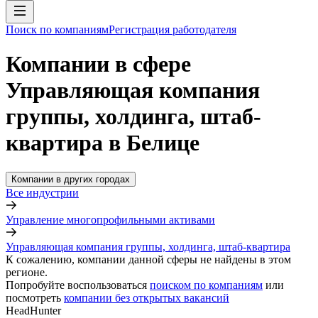
Поиск по компаниям
Регистрация работодателя
Компании в сфере
Управляющая компания
группы, холдинга, штаб-
квартира в Белице
Компании в других городах
Все индустрии
Управление многопрофильными активами
Управляющая компания группы, холдинга, штаб-квартира
К сожалению, компании данной сферы не найдены в этом
регионе.
Попробуйте воспользоваться
поиском по компаниям
или
посмотреть
компании без открытых вакансий
HeadHunter