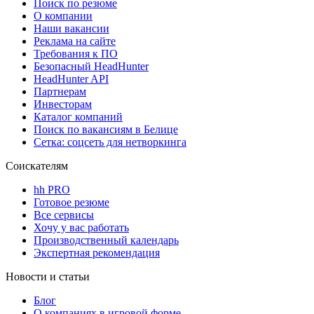
Поиск по резюме
О компании
Наши вакансии
Реклама на сайте
Требования к ПО
Безопасный HeadHunter
HeadHunter API
Партнерам
Инвесторам
Каталог компаний
Поиск по вакансиям в Белице
Сетка: соцсеть для нетворкинга
Соискателям
hh PRO
Готовое резюме
Все сервисы
Хочу у вас работать
Производственный календарь
Экспертная рекомендация
Новости и статьи
Блог
О компаниях в игровой форме