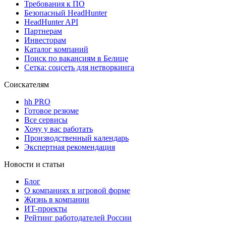
Требования к ПО
Безопасный HeadHunter
HeadHunter API
Партнерам
Инвесторам
Каталог компаний
Поиск по вакансиям в Белице
Сетка: соцсеть для нетворкинга
Соискателям
hh PRO
Готовое резюме
Все сервисы
Хочу у вас работать
Производственный календарь
Экспертная рекомендация
Новости и статьи
Блог
О компаниях в игровой форме
Жизнь в компании
ИТ-проекты
Рейтинг работодателей России