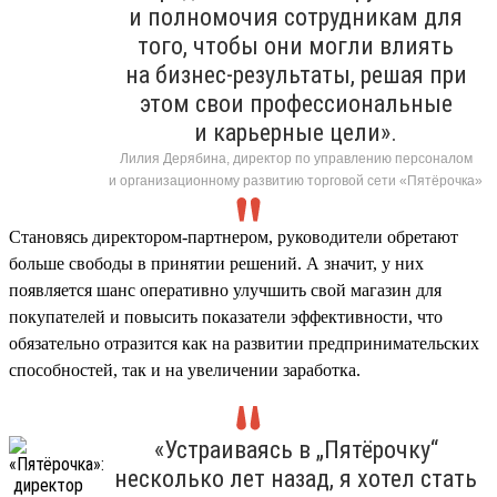
и полномочия сотрудникам для
того, чтобы они могли влиять
на бизнес-результаты, решая при
этом свои профессиональные
и карьерные цели».
Лилия Дерябина, директор по управлению персоналом
и организационному развитию торговой сети «Пятёрочка»
Становясь директором-партнером, руководители обретают
больше свободы в принятии решений. А значит, у них
появляется шанс оперативно улучшить свой магазин для
покупателей и повысить показатели эффективности, что
обязательно отразится как на развитии предпринимательских
способностей, так и на увеличении заработка.
«Устраиваясь в „Пятёрочку“
несколько лет назад, я хотел стать