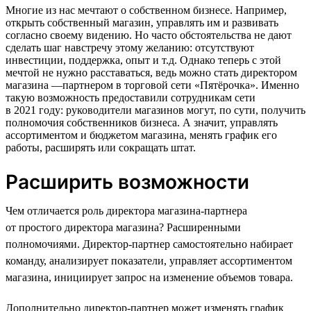
Многие из нас мечтают о собственном бизнесе. Например,
открыть собственный магазин, управлять им и развивать
согласно своему видению. Но часто обстоятельства не дают
сделать шаг навстречу этому желанию: отсутствуют
инвестиции, поддержка, опыт и т.д. Однако теперь с этой
мечтой не нужно расставаться, ведь можно стать директором
магазина —партнером в торговой сети «Пятёрочка». Именно
такую возможность предоставили сотрудникам сети
в 2021 году: руководители магазинов могут, по сути, получить
полномочия собственников бизнеса. А значит, управлять
ассортиментом и бюджетом магазина, менять график его
работы, расширять или сокращать штат.
Расширить возможности
Чем отличается роль директора магазина-партнера
от простого директора магазина? Расширенными
полномочиями. Директор-партнер самостоятельно набирает
команду, анализирует показатели, управляет ассортиментом
магазина, инициирует запрос на изменение объемов товара.
Дополнительно директор-партнер может изменять график