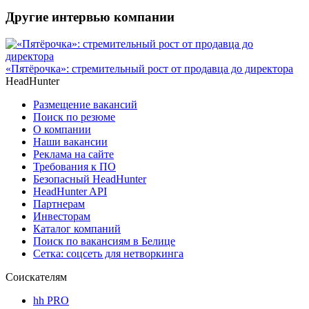
Другие интервью компании
«Пятёрочка»: стремительный рост от продавца до директора
HeadHunter
Размещение вакансий
Поиск по резюме
О компании
Наши вакансии
Реклама на сайте
Требования к ПО
Безопасный HeadHunter
HeadHunter API
Партнерам
Инвесторам
Каталог компаний
Поиск по вакансиям в Белице
Сетка: соцсеть для нетворкинга
Соискателям
hh PRO