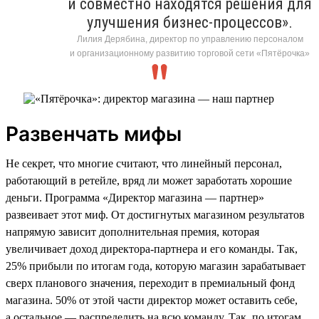
и совместно находятся решения для
улучшения бизнес-процессов».
Лилия Дерябина, директор по управлению персоналом
и организационному развитию торговой сети «Пятёрочка»
Развенчать мифы
Не секрет, что многие считают, что линейный персонал,
работающий в ретейле, вряд ли может заработать хорошие
деньги. Программа «Директор магазина — партнер»
развеивает этот миф. От достигнутых магазином результатов
напрямую зависит дополнительная премия, которая
увеличивает доход директора-партнера и его команды. Так,
25% прибыли по итогам года, которую магазин зарабатывает
сверх планового значения, переходит в премиальный фонд
магазина. 50% от этой части директор может оставить себе,
а остальное — распределить на всю команду. Так, по итогам