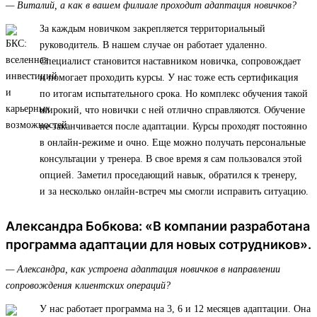
— Виталий, а как в вашем филиале проходит адаптация новичков?
За каждым новичком закрепляется территориальный
руководитель. В нашем случае он работает удаленно.
Специалист становится наставником новичка, сопровождает
и помогает проходить курсы. У нас тоже есть сертификация
по итогам испытательного срока. Но комплекс обучения такой
широкий, что новички с ней отлично справляются. Обучение
не заканчивается после адаптации. Курсы проходят постоянно
в онлайн-режиме и очно. Еще можно получать персональные
консультации у тренера. В свое время я сам пользовался этой
опцией. Заметил проседающий навык, обратился к тренеру,
и за несколько онлайн-встреч мы смогли исправить ситуацию.
Александра Бобкова: «В компании разработана
программа адаптации для новых сотрудников».
— Александра, как устроена адаптация новичков в направлении
сопровождения клиентских операций?
У нас работает программа на 3, 6 и 12 месяцев адаптации. Она