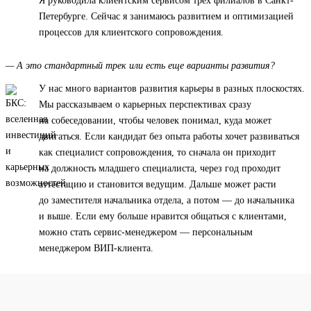
Я руководила клиентским сервисом трех филиалов в Санкт-
Петербурге. Сейчас я занимаюсь развитием и оптимизацией
процессов для клиентского сопровождения.
— А это стандартный трек или есть еще варианты развития?
У нас много вариантов развития карьеры в разных плоскостях.
Мы рассказываем о карьерных перспективах сразу
на собеседовании, чтобы человек понимал, куда может
двигаться. Если кандидат без опыта работы хочет развиваться
как специалист сопровождения, то сначала он приходит
на должность младшего специалиста, через год проходит
аттестацию и становится ведущим. Дальше может расти
до заместителя начальника отдела, а потом — до начальника
и выше. Если ему больше нравится общаться с клиентами,
можно стать сервис-менеджером — персональным
менеджером ВИП-клиента.