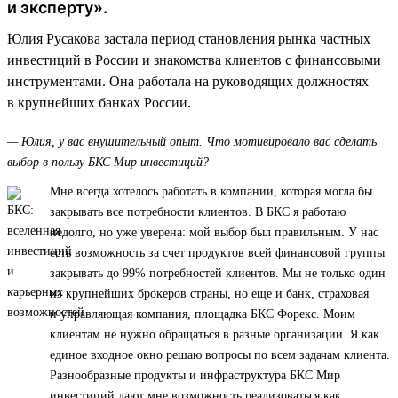
и эксперту».
Юлия Русакова застала период становления рынка частных
инвестиций в России и знакомства клиентов с финансовыми
инструментами. Она работала на руководящих должностях
в крупнейших банках России.
— Юлия, у вас внушительный опыт. Что мотивировало вас сделать
выбор в пользу БКС Мир инвестиций?
Мне всегда хотелось работать в компании, которая могла бы
закрывать все потребности клиентов. В БКС я работаю
недолго, но уже уверена: мой выбор был правильным. У нас
есть возможность за счет продуктов всей финансовой группы
закрывать до 99% потребностей клиентов. Мы не только один
из крупнейших брокеров страны, но еще и банк, страховая
и управляющая компания, площадка БКС Форекс. Моим
клиентам не нужно обращаться в разные организации. Я как
единое входное окно решаю вопросы по всем задачам клиента.
Разнообразные продукты и инфраструктура БКС Мир
инвестиций дают мне возможность реализоваться как