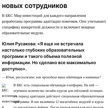
новых сотрудников
В БКС Мир инвестиций для каждого направления
разработаны программы адаптации новичков. Они учитывают
специфику конкретной должности и включают мощные
образовательные модули.
Юлия Русакова: «Я еще не встречала
настолько глубоких образовательных
программ и такого объема полезной
информации. Но сделано все максимально
доступно».
— Юлия, расскажите, как проходила ваша адаптация в компании?
В БКС есть специальная обучающая платформа. На ней —
огромное количество онлайн-курсов для сейлзовой позиции,
а в период адаптации действует специальная образовательная
программа. В нее включены 12 масштабных модулей и курсы
от продуктовых фабрик. После прохождения каждого модуля