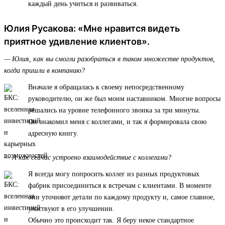
каждый день учиться и развиваться.
Юлия Русакова: «Мне нравится видеть
приятное удивление клиентов».
— Юлия, как вы смогли разобраться в таком множестве продуктов,
когда пришли в компанию?
Вначале я обращалась к своему непосредственному
руководителю, он же был моим наставником. Многие вопросы
решались на уровне телефонного звонка за три минуты.
Он знакомил меня с коллегами, и так я формировала свою
адресную книгу.
— А как сейчас устроено взаимодействие с коллегами?
Я всегда могу попросить коллег из разных продуктовых
фабрик присоединиться к встречам с клиентами. В моменте
они уточняют детали по каждому продукту и, самое главное,
участвуют в его улучшении.
Обычно это происходит так. Я беру некое стандартное