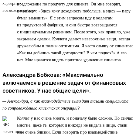
предложение по продукту для клиента. Он мне говорит,
к примеру: «Здесь хочу доходность побольше, а здесь — пару
бумаг заменить». Я с этим запросом иду к коллегам
из продуктовой фабрики, и они быстро возвращаются
с индивидуальным решением. После этого, как правило, уже
закрываем сделки. Коллеги делают невероятные вещи, всегда
дружелюбны и полны оптимизма. Я часто слышу от клиентов:
«Как вы добились такой доходности? В чем подвох?» А его
нет. Мне нравится видеть приятное удивление клиентов.
Александра Бобкова: «Максимально
включаемся в решение задач от финансовых
советников. У нас общие цели».
— Александра, а как взаимодействие выглядит глазами специалиста
по сопровождению клиентских операций?
Коллег у нас очень много, и поначалу было сложно. Но сейчас
многие, даже те, которых я никогда не видела в лицо, стали
мне очень близки. Если говорить про взаимодействие