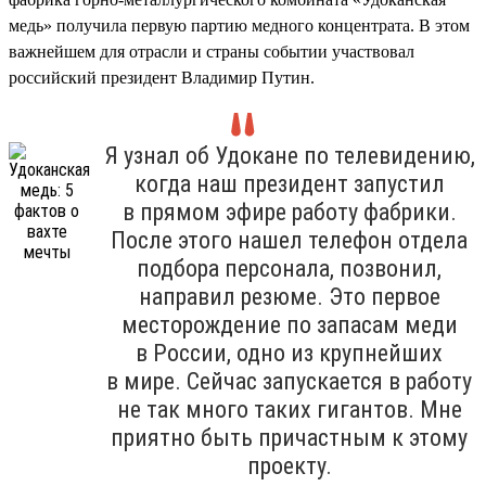
медь» получила первую партию медного концентрата. В этом
важнейшем для отрасли и страны событии участвовал
российский президент Владимир Путин.
Я узнал об Удокане по телевидению,
когда наш президент запустил
в прямом эфире работу фабрики.
После этого нашел телефон отдела
подбора персонала, позвонил,
направил резюме. Это первое
месторождение по запасам меди
в России, одно из крупнейших
в мире. Сейчас запускается в работу
не так много таких гигантов. Мне
приятно быть причастным к этому
проекту.