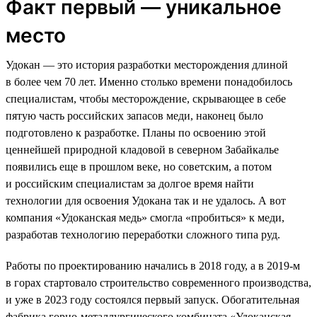
Факт первый — уникальное
место
Удокан — это история разработки месторождения длиной
в более чем 70 лет. Именно столько времени понадобилось
специалистам, чтобы месторождение, скрывающее в себе
пятую часть российских запасов меди, наконец было
подготовлено к разработке. Планы по освоению этой
ценнейшей природной кладовой в северном Забайкалье
появились еще в прошлом веке, но советским, а потом
и российским специалистам за долгое время найти
технологии для освоения Удокана так и не удалось. А вот
компания «Удоканская медь» смогла «пробиться» к меди,
разработав технологию переработки сложного типа руд.
Работы по проектированию начались в 2018 году, а в 2019-м
в горах стартовало строительство современного производства,
и уже в 2023 году состоялся первый запуск. Обогатительная
фабрика горно-металлургического комбината «Удоканская