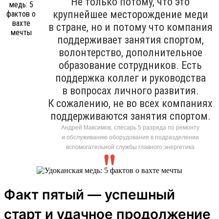
Не только потому, что это
крупнейшее месторождение меди
в стране, но и потому что компания
поддерживает занятия спортом,
волонтерство, дополнительное
образование сотрудников. Есть
поддержка коллег и руководства
в вопросах личного развития.
К сожалению, не во всех компаниях
поддерживаются занятия спортом.
Андрей Максимов, слесарь 5 разряда по ремонту
и обслуживанию оборудования в подразделении
вспомогательной службы главного энергетика
Факт пятый — успешный
старт и удачное продолжение