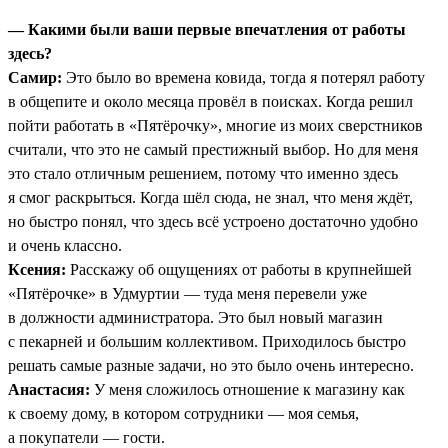
— Какими были ваши первые впечатления от работы
здесь?
Самир:
Это было во времена ковида, тогда я потерял работу
в общепите и около месяца провёл в поисках. Когда решил
пойти работать в «Пятёрочку», многие из моих сверстников
считали, что это не самый престижный выбор. Но для меня
это стало отличным решением, потому что именно здесь
я смог раскрыться. Когда шёл сюда, не знал, что меня ждёт,
но быстро понял, что здесь всё устроено достаточно удобно
и очень классно.
Ксения:
Расскажу об ощущениях от работы в крупнейшей
«Пятёрочке» в Удмуртии — туда меня перевели уже
в должности администратора. Это был новый магазин
с пекарней и большим коллективом. Приходилось быстро
решать самые разные задачи, но это было очень интересно.
Анастасия:
У меня сложилось отношение к магазину как
к своему дому, в котором сотрудники — моя семья,
а покупатели — гости.