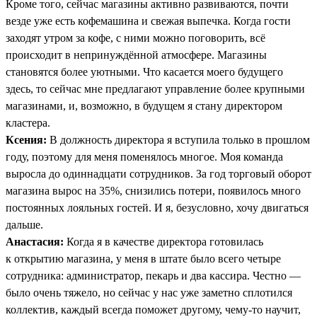
Кроме того, сейчас магазины активно развиваются, почти
везде уже есть кофемашина и свежая выпечка. Когда гости
заходят утром за кофе, с ними можно поговорить, всё
происходит в непринуждённой атмосфере. Магазины
становятся более уютными. Что касается моего будущего
здесь, то сейчас мне предлагают управление более крупными
магазинами, и, возможно, в будущем я стану директором
кластера.
Ксения:
В должность директора я вступила только в прошлом
году, поэтому для меня поменялось многое. Моя команда
выросла до одиннадцати сотрудников. За год торговый оборот
магазина вырос на 35%, снизились потери, появилось много
постоянных лояльных гостей. И я, безусловно, хочу двигаться
дальше.
Анастасия:
Когда я в качестве директора готовилась
к открытию магазина, у меня в штате было всего четыре
сотрудника: администратор, пекарь и два кассира. Честно —
было очень тяжело, но сейчас у нас уже заметно сплотился
коллектив, каждый всегда поможет другому, чему-то научит,