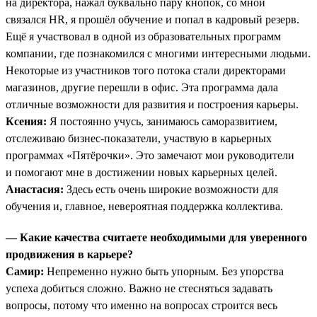
на директора, нажал буквально пару кнопок, со мной
связался HR, я прошёл обучение и попал в кадровый резерв.
Ещё я участвовал в одной из образовательных программ
компании, где познакомился с многими интересными людьми.
Некоторые из участников того потока стали директорами
магазинов, другие перешли в офис. Эта программа дала
отличные возможности для развития и построения карьеры.
Ксения:
Я постоянно учусь, занимаюсь саморазвитием,
отслеживаю бизнес-показатели, участвую в карьерных
программах «Пятёрочки». Это замечают мои руководители
и помогают мне в достижении новых карьерных целей.
Анастасия:
Здесь есть очень широкие возможности для
обучения и, главное, невероятная поддержка коллектива.
— Какие качества считаете необходимыми для уверенного
продвижения в карьере?
Самир:
Непременно нужно быть упорным. Без упорства
успеха добиться сложно. Важно не стесняться задавать
вопросы, потому что именно на вопросах строится весь