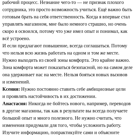
рабочий процесс. Незнание чего-то — не признак плохого
сотрудника, это просто возможность учиться. Ещё важно быть
готовым брать на себя ответственность. Когда я впервые стал
управлять магазином, мне было немного страшно, но очень
скоро я освоился, потому что уже имел опыт и понимал, как
всё устроено.
И если предлагают повышение, всегда соглашаться. Потому
что нельзя всю жизнь работать на одном и том же месте.
Нужно выходить из своей зоны комфорта. Это крайне важно.
Зона комфорта может показаться безопасной, но на самом деле
она удерживает нас на месте. Нельзя бояться новых вызовов
и изменений.
Ксения:
Нужно постоянно ставить себе амбициозные цели
и проявлять настойчивость в их достижении.
Анастасия:
Никогда не бойтесь нового, например, переводов
в другие магазины, так как в результате вы всегда получаете
большой опыт и много полезного. Не нужно считать, что
изменения придумали для того, чтобы усложнить работу.
Изучите информацию, попрактикуйте сами и объясните