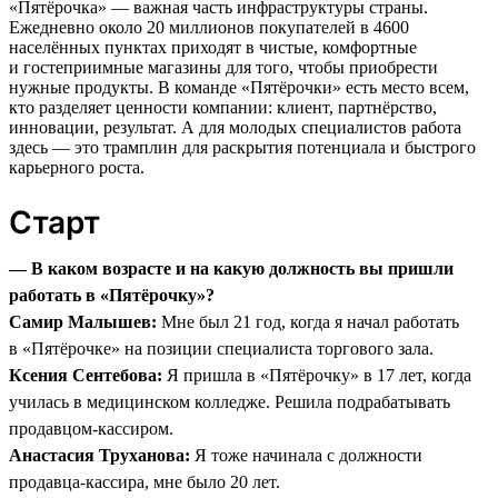
«Пятёрочка» — важная часть инфраструктуры страны.
Ежедневно около 20 миллионов покупателей в 4600
населённых пунктах приходят в чистые, комфортные
и гостеприимные магазины для того, чтобы приобрести
нужные продукты. В команде «Пятёрочки» есть место всем,
кто разделяет ценности компании: клиент, партнёрство,
инновации, результат. А для молодых специалистов работа
здесь — это трамплин для раскрытия потенциала и быстрого
карьерного роста.
Старт
— В каком возрасте и на какую должность вы пришли
работать в «Пятёрочку»?
Самир Малышев:
Мне был 21 год, когда я начал работать
в «Пятёрочке» на позиции специалиста торгового зала.
Ксения Сентебова:
Я пришла в «Пятёрочку» в 17 лет, когда
училась в медицинском колледже. Решила подрабатывать
продавцом-кассиром.
Анастасия Труханова:
Я тоже начинала с должности
продавца-кассира, мне было 20 лет.