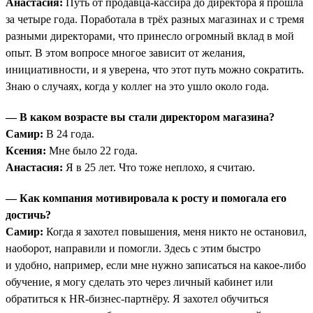
Анастасия:
Путь от продавца-кассира до директора я прошла
за четыре года. Поработала в трёх разных магазинах и с тремя
разными директорами, что принесло огромный вклад в мой
опыт. В этом вопросе многое зависит от желания,
инициативности, и я уверена, что этот путь можно сократить.
Знаю о случаях, когда у коллег на это ушло около года.
— В каком возрасте вы стали директором магазина?
Самир:
В 24 года.
Ксения:
Мне было 22 года.
Анастасия:
Я в 25 лет. Что тоже неплохо, я считаю.
— Как компания мотивировала к росту и помогала его
достичь?
Самир:
Когда я захотел повышения, меня никто не остановил,
наоборот, направили и помогли. Здесь с этим быстро
и удобно, например, если мне нужно записаться на какое-либо
обучение, я могу сделать это через личный кабинет или
обратиться к HR-бизнес-партнёру. Я захотел обучиться