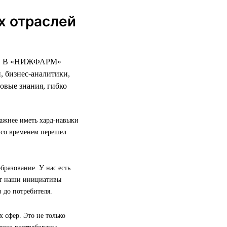
х отраслей
ело. В «НИЖФАРМ»
, бизнес-аналитики,
овые знания, гибко
Важнее иметь хард-навыки
 со временем перешел
разование. У нас есть
ют наши инициативы
 до потребителя.
 сфер. Это не только