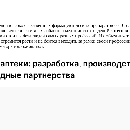
й высококачественных фармацевтических препаратов со 105-ле
иологически активных добавок и медицинских изделий категории
ами стоит работа людей самых разных профессий. Их объединяет
о стремится расти и не боится выходить за рамки своей професс
 которые вдохновляют.
 аптеки: разработка, производст
дные партнерства