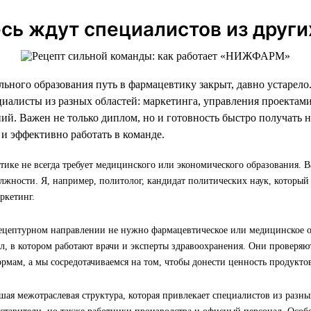
сь ждут специалистов из други
ильного образования путь в фармацевтику закрыт, давно устар
иалисты из разных областей: маркетинга, управления проектами
ий. Важен не только диплом, но и готовность быстро получать н
 и эффективно работать в команде.
тике не всегда требует медицинского или экономического образования. 
лжности. Я, например, политолог, кандидат политических наук, который
ркетинг.
рецептурном направлении не нужно фармацевтическое или медицинское об
л, в котором работают врачи и эксперты здравоохранения. Они проверя
ормам, а мы сосредотачиваемся на том, чтобы донести ценность продуктов
ая межотраслевая структура, которая привлекает специалистов из разных