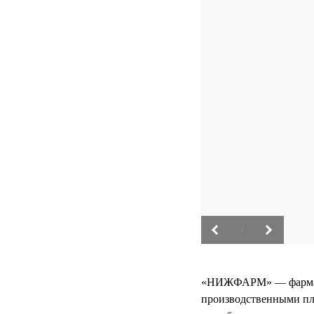
/
«НИЖФАРМ» — фармацев
производственными пл