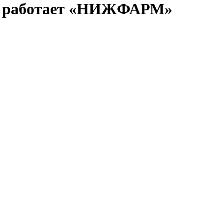
ак работает «НИЖФАРМ»