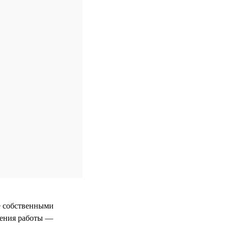
е собственными
ения работы —