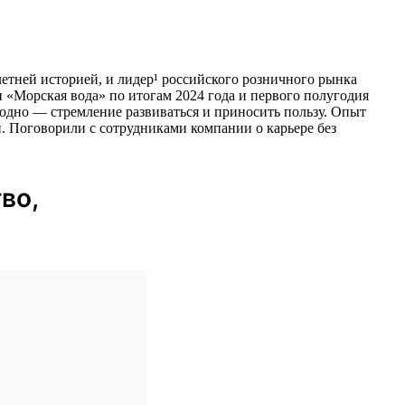
тней историей, и лидер¹ российского розничного рынка
 «Морская вода» по итогам 2024 года и первого полугодия
 одно — стремление развиваться и приносить пользу. Опыт
ии. Поговорили с сотрудниками компании о карьере без
во,