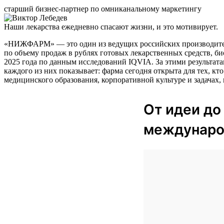
старший бизнес-партнер по омниканальному маркетингу
Наши лекарства ежедневно спасают жизни, и это мотивирует.
«НИЖФАРМ» — это один из ведущих российских производителе
по объему продаж в рублях готовых лекарственных средств, б
2025 года по данным исследований IQVIA. За этими результат
каждого из них показывает: фарма сегодня открыта для тех, кт
медицинского образования, корпоративной культуре и задачах,
От идеи до
междунаро