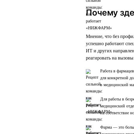
Почему зде
Мнение, что без проф
успешно работают спец
ИТ и других направлен
реагировать на вызовы
Работа в фармацев
для конкретной до
в медицинский ма
Для работы в без
медицинский отде
на соответствие н
Фарма — это больш