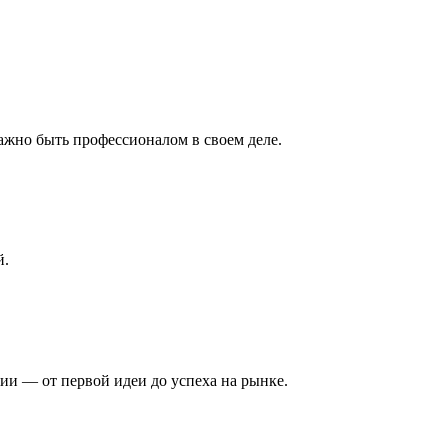
но быть профессионалом в своем деле.
й.
рии — от первой идеи до успеха на рынке.