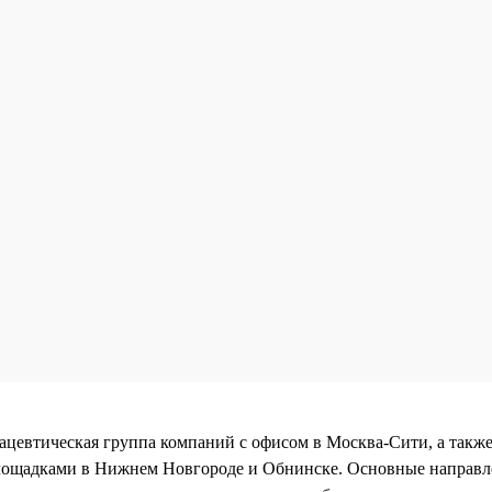
тическая группа компаний с офисом в Москва-Сити, а такж
ощадками в Нижнем Новгороде и Обнинске. Основные направл