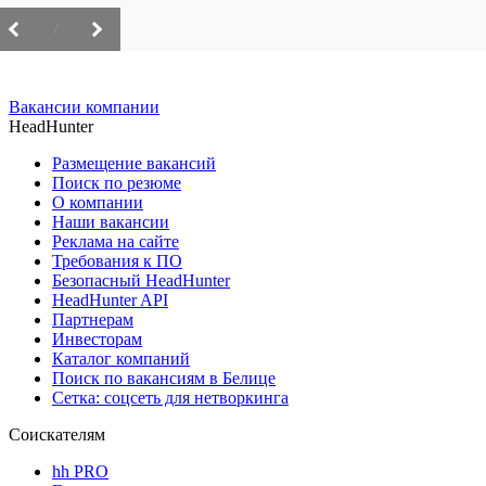
/
Вакансии компании
HeadHunter
Размещение вакансий
Поиск по резюме
О компании
Наши вакансии
Реклама на сайте
Требования к ПО
Безопасный HeadHunter
HeadHunter API
Партнерам
Инвесторам
Каталог компаний
Поиск по вакансиям в Белице
Сетка: соцсеть для нетворкинга
Соискателям
hh PRO