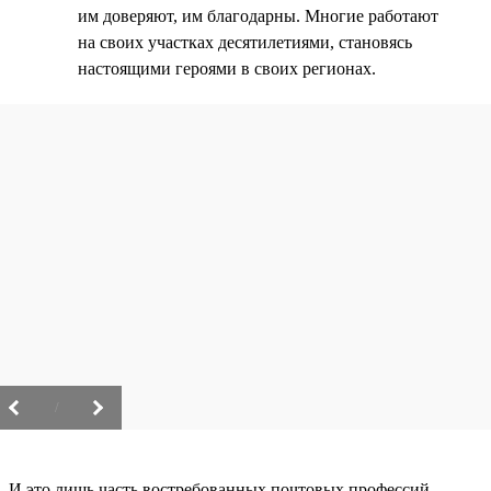
им доверяют, им благодарны. Многие работают
на своих участках десятилетиями, становясь
настоящими героями в своих регионах.
/
И это лишь часть востребованных почтовых профессий.