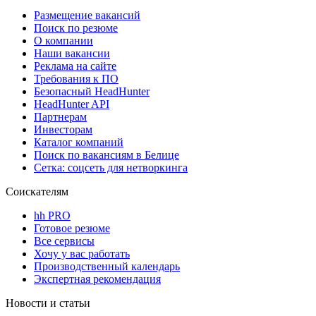
Размещение вакансий
Поиск по резюме
О компании
Наши вакансии
Реклама на сайте
Требования к ПО
Безопасный HeadHunter
HeadHunter API
Партнерам
Инвесторам
Каталог компаний
Поиск по вакансиям в Белице
Сетка: соцсеть для нетворкинга
Соискателям
hh PRO
Готовое резюме
Все сервисы
Хочу у вас работать
Производственный календарь
Экспертная рекомендация
Новости и статьи