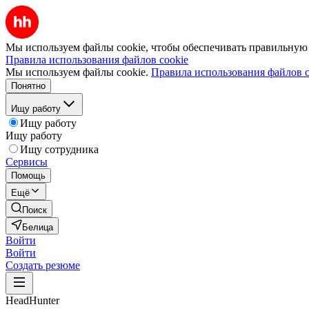
Мы используем файлы cookie, чтобы обеспечивать правильную р
Правила использования файлов cookie
Мы используем файлы cookie.
Правила использования файлов c
Понятно
Ищу работу
Ищу работу
Ищу работу
Ищу сотрудника
Сервисы
Помощь
Ещё
Поиск
Белица
Войти
Войти
Создать резюме
HeadHunter