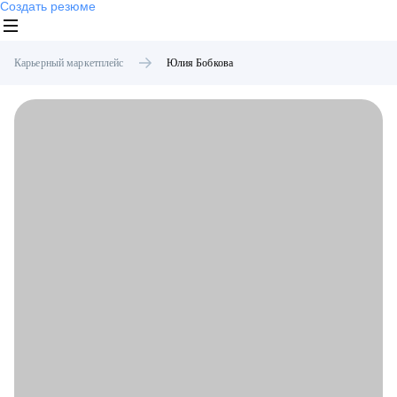
Создать резюме
Карьерный маркетплейс
Юлия
Бобкова