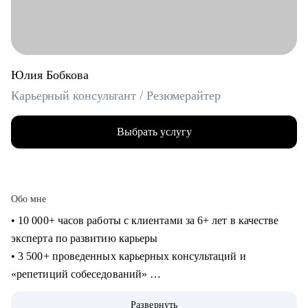
Юлия Бобкова
Карьерный консультант / Резюмерайтер
Выбрать услугу
Обо мне
• 10 000+ часов работы с клиентами за 6+ лет в качестве
эксперта по развитию карьеры
• 3 500+ проведенных карьерных консультаций и
«репетиций собеседований»
• 3 000+ созданных мной «продающих» резюме для
Развернуть