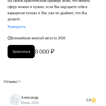
На своем практическом примере знаю, что менять
сферу можно и нужно, если Вы ощущаете себя в
карьерном тупике и Вас уже не драйвит, что Вы
делаете.
Развернуть
Ближайшая запись
9 августа 2026
8 000
₽
Записаться
Отзывы
35
Александр
5.0
Июнь 2026