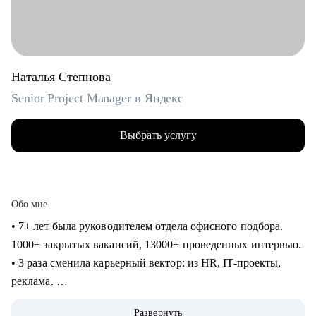
Наталья Степнова
Senior Project Manager в Яндекс
Выбрать услугу
Обо мне
• 7+ лет была руководителем отдела офисного подбора.
1000+ закрытых вакансий, 13000+ проведенных интервью.
• 3 раза сменила карьерный вектор: из HR, IT-проекты,
реклама.
• 4 года в Яндексе, сменила направление и повысила
Развернуть