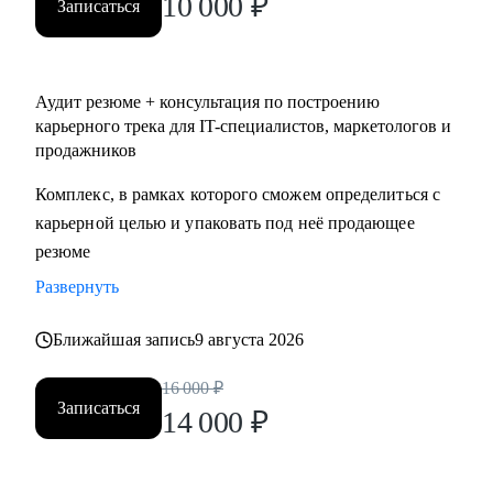
10 000
₽
Записаться
Аудит резюме + консультация по построению
карьерного трека для IT-специалистов, маркетологов и
продажников
Комплекс, в рамках которого сможем определиться с
карьерной целью и упаковать под неё продающее
резюме
Развернуть
Ближайшая запись
9 августа 2026
16 000
₽
Записаться
14 000
₽