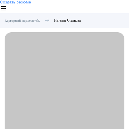
Создать резюме
Карьерный маркетплейс
Наталья
Степнова