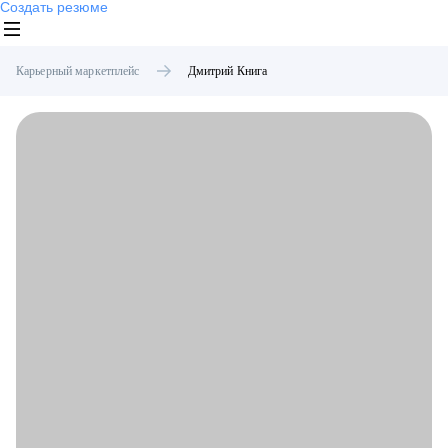
Создать резюме
Карьерный маркетплейс
Дмитрий
Книга