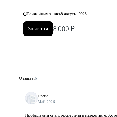
Ближайшая запись
8 августа 2026
8 000
₽
Записаться
Отзывы
6
Елена
Май 2026
Профильный опыт, экспертиза в маркетинге. Хот