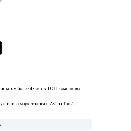
е с опытом более 4х лет в ТОП-компаниях
дуктового маркетолога в Avito (Топ-1
ни собеседований, сделал несколько
ь