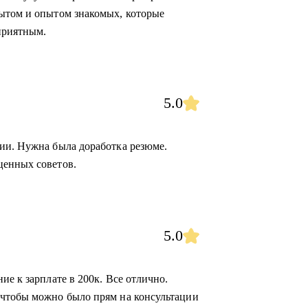
пытом и опытом знакомых, которые
приятным.
5.0
ии. Нужна была доработка резюме.
ценных советов.
5.0
ие к зарплате в 200к. Все отлично.
 чтобы можно было прям на консультации