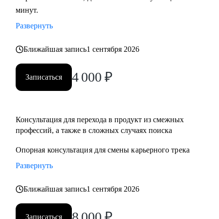
минут.
развитие бизнеса, дизайн), переходящим в управление
продуктом.
Развернуть
• Опытным менеджерам продукта.
• Владельцам стартапа.
Ближайшая запись
1 сентября 2026
4 000
₽
Записаться
Консультация для перехода в продукт из смежныx
профессий, а также в сложных случаях поиска
Опорная консультация для смены карьерного трека
Развернуть
Ближайшая запись
1 сентября 2026
8 000
₽
Записаться