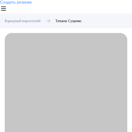
Создать резюме
Карьерный маркетплейс
Татьяна
Сущенко