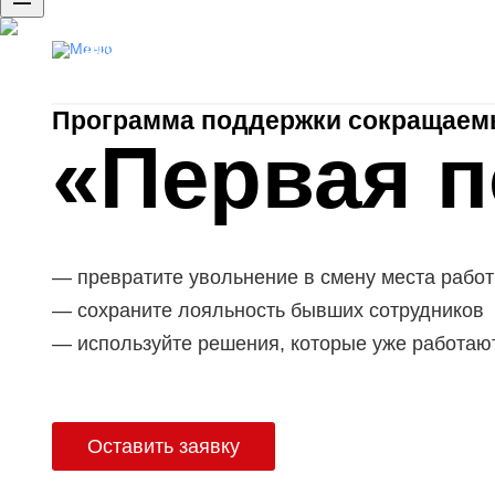
Доступ к базе резюме
Публикация вакансий
Программа поддержки сокращаем
«Первая 
превратите увольнение в смену места рабо
сохраните лояльность бывших сотрудников
используйте решения, которые уже работаю
Оставить заявку