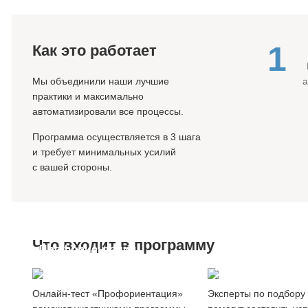
1
Как это работает
Мы объединили наши лучшие
практики и максимально
автоматизировали все процессы.
Программа осуществляется в 3 шага
и требует минимальных усилий
с вашей стороны.
Что входит в программу
Профориентация
Создание
сотрудников
резюме
Онлайн-тест «Профориентация»
Эксперты по подбору