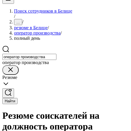
Поиск сотрудников в Белице
/
/
...
резюме в Белице
/
оператор производства
/
полный день
оператор производства
Резюме
Найти
Резюме соискателей на
должность оператора