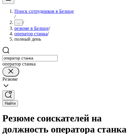
Поиск сотрудников в Белице
/
/
...
резюме в Белице
/
оператор станка
/
полный день
оператор станка
Резюме
Найти
Резюме соискателей на
должность оператора станка