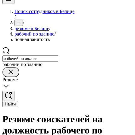
Поиск сотрудников в Белице
/
/
...
резюме в Белице
/
рабочий по зданию
/
полная занятость
рабочий по зданию
Резюме
Найти
Резюме соискателей на
должность рабочего по